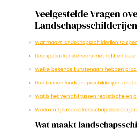
Veelgestelde Vragen ove
Landschapsschilderije
Wat maakt landschapsschilderijen zo spec
Hoe spelen kunstenaars met licht en kleur
Welke bekende kunstenaars hebben prach
Hoe kunnen landschapsschilderijen emoties
Wat is het verschil tussen realistische en
Waarom zijn mooie landschapsschilderijen 
Wat maakt landschapsschil