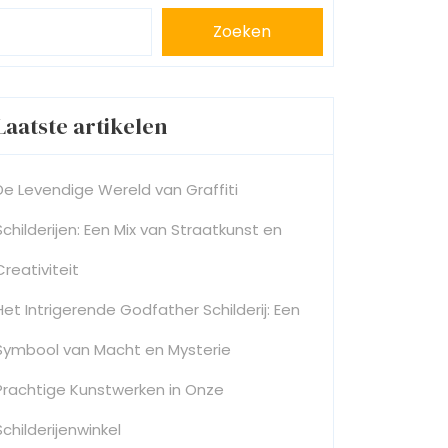
Zoeken
Laatste artikelen
De Levendige Wereld van Graffiti
Schilderijen: Een Mix van Straatkunst en
Creativiteit
Het Intrigerende Godfather Schilderij: Een
Symbool van Macht en Mysterie
Prachtige Kunstwerken in Onze
Schilderijenwinkel