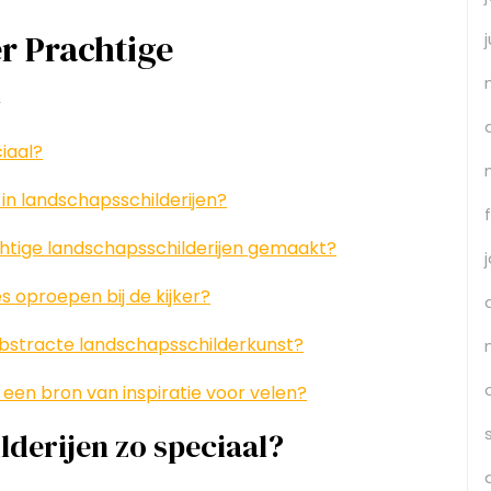
r Prachtige
n
iaal?
 in landschapsschilderijen?
tige landschapsschilderijen gemaakt?
 oproepen bij de kijker?
 abstracte landschapsschilderkunst?
een bron van inspiratie voor velen?
derijen zo speciaal?