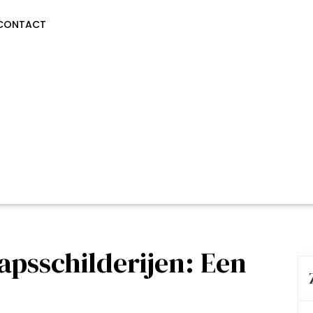
CONTACT
apsschilderijen: Een