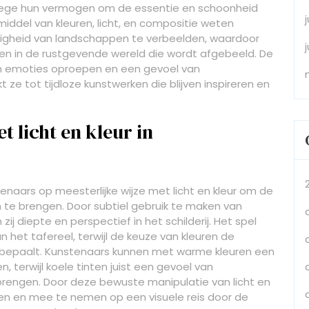
anwege hun vermogen om de essentie en schoonheid
iddel van kleuren, licht, en compositie weten
igheid van landschappen te verbeelden, waardoor
ezen in de rustgevende wereld die wordt afgebeeld. De
en emoties oproepen en een gevoel van
e tot tijdloze kunstwerken die blijven inspireren en
 licht en kleur in
enaars op meesterlijke wijze met licht en kleur om de
 te brengen. Door subtiel gebruik te maken van
zij diepte en perspectief in het schilderij. Het spel
het tafereel, terwijl de keuze van kleuren de
bepaalt. Kunstenaars kunnen met warme kleuren een
, terwijl koele tinten juist een gevoel van
brengen. Door deze bewuste manipulatie van licht en
ren en mee te nemen op een visuele reis door de