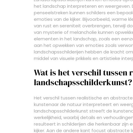
het landschap interpreteren en weergeven. Do
penseelstreken kunnen schilders een bepaal
emoties van de kijker. Bijvoorbeeld, warme 
van rust en sereniteit overbrengen, terwijl d
van mysterie of melancholie kunnen opwekke
elementen in het landschap, zoals een een
aan het opwekken van emoties zoals verwond
landschapsschilderijen hebben de kracht om
middel van visuele prikkels en artistieke inter
Wat is het verschil tussen 
landschapsschilderkunst?
Het verschil tussen realistische en abstract
kunstenaar de natuur interpreteert en weerge
landschapsschilderkunst streeft de kunste
werkelijkheid, waarbij details en verhouding
resulteert in schilderijen die herkenbaar zijn
kijker. Aan de andere kant focust abstract