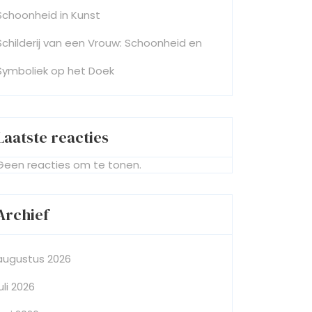
Schoonheid in Kunst
Schilderij van een Vrouw: Schoonheid en
Symboliek op het Doek
Laatste reacties
Geen reacties om te tonen.
Archief
augustus 2026
juli 2026