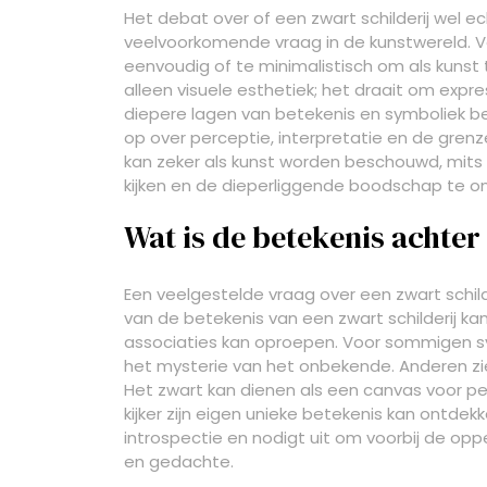
Het debat over of een zwart schilderij wel 
veelvoorkomende vraag in de kunstwereld. Vo
eenvoudig of te minimalistisch om als kunst
alleen visuele esthetiek; het draait om expres
diepere lagen van betekenis en symboliek be
op over perceptie, interpretatie en de grenzen
kan zeker als kunst worden beschouwd, mits 
kijken en de dieperliggende boodschap te o
Wat is de betekenis achter
Een veelgestelde vraag over een zwart schilde
van de betekenis van een zwart schilderij ka
associaties kan oproepen. Voor sommigen symb
het mysterie van het onbekende. Anderen zien
Het zwart kan dienen als een canvas voor perso
kijker zijn eigen unieke betekenis kan ontdekk
introspectie en nodigt uit om voorbij de opp
en gedachte.