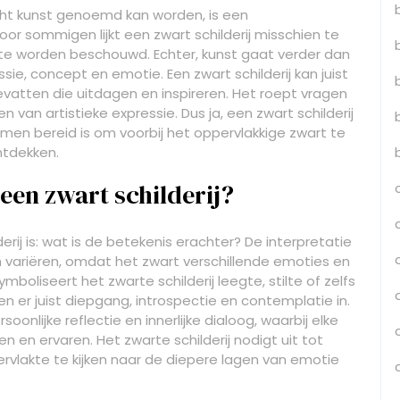
echt kunst genoemd kan worden, is een
or sommigen lijkt een zwart schilderij misschien te
 te worden beschouwd. Echter, kunst gaat verder dan
sie, concept en emotie. Een zwart schilderij kan juist
vatten die uitdagen en inspireren. Het roept vragen
 van artistieke expressie. Dus ja, een zwart schilderij
men bereid is om voorbij het oppervlakkige zwart te
ntdekken.
 een zwart schilderij?
rij is: wat is de betekenis erachter? De interpretatie
n variëren, omdat het zwart verschillende emoties en
oliseert het zwarte schilderij leegte, stilte of zelfs
 er juist diepgang, introspectie en contemplatie in.
onlijke reflectie en innerlijke dialoog, waarbij elke
en en ervaren. Het zwarte schilderij nodigt uit tot
ervlakte te kijken naar de diepere lagen van emotie