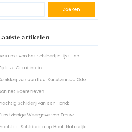
Zoeken
Laatste artikelen
De Kunst van het Schilderij in Lijst: Een
Tijdloze Combinatie
Schilderij van een Koe: Kunstzinnige Ode
aan het Boerenleven
Prachtig Schilderij van een Hond:
Kunstzinnige Weergave van Trouw
Prachtige Schilderijen op Hout: Natuurlijke