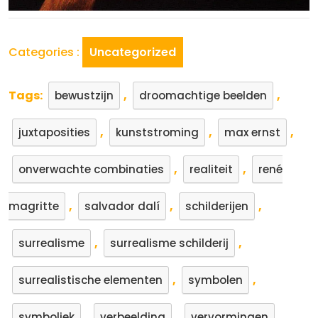
Categories :
Uncategorized
Tags:
,
,
bewustzijn
droomachtige beelden
,
,
,
juxtaposities
kunststroming
max ernst
,
,
onverwachte combinaties
realiteit
rené
,
,
,
magritte
salvador dalí
schilderijen
,
,
surrealisme
surrealisme schilderij
,
,
surrealistische elementen
symbolen
,
,
symboliek
verbeelding
vervormingen