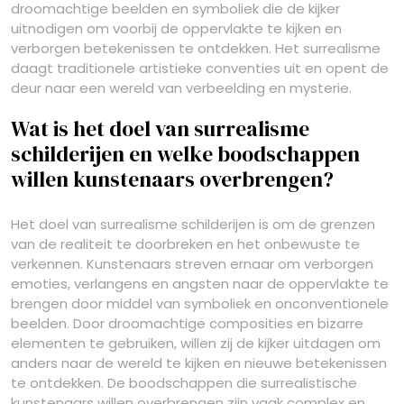
droomachtige beelden en symboliek die de kijker
uitnodigen om voorbij de oppervlakte te kijken en
verborgen betekenissen te ontdekken. Het surrealisme
daagt traditionele artistieke conventies uit en opent de
deur naar een wereld van verbeelding en mysterie.
Wat is het doel van surrealisme
schilderijen en welke boodschappen
willen kunstenaars overbrengen?
Het doel van surrealisme schilderijen is om de grenzen
van de realiteit te doorbreken en het onbewuste te
verkennen. Kunstenaars streven ernaar om verborgen
emoties, verlangens en angsten naar de oppervlakte te
brengen door middel van symboliek en onconventionele
beelden. Door droomachtige composities en bizarre
elementen te gebruiken, willen zij de kijker uitdagen om
anders naar de wereld te kijken en nieuwe betekenissen
te ontdekken. De boodschappen die surrealistische
kunstenaars willen overbrengen zijn vaak complex en