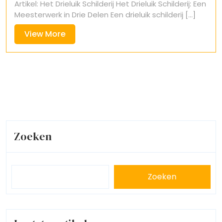
Artikel: Het Drieluik Schilderij Het Drieluik Schilderij: Een
2025
Meesterwerk in Drie Delen Een drieluik schilderij [...]
View
View More
More
Zoeken
Zoeken