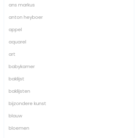
ans markus
anton heyboer
appel
aquarel
art
babykamer
baklijst
baklijsten
bijzondere kunst
blauw
bloemen