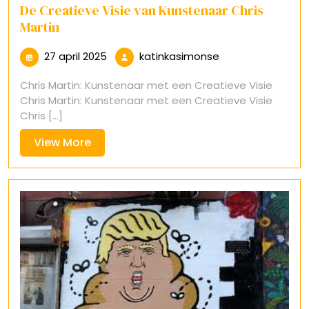
De Creatieve Visie van Kunstenaar Chris
Martin
27
katinkasimonse
27 april 2025
katinkasimonse
april
Chris Martin: Kunstenaar met een Creatieve Visie
2025
Chris Martin: Kunstenaar met een Creatieve Visie
Chris [...]
View
View More
More