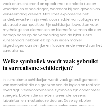
vaak ontnuchterend en speelt met de relatie tussen
woorden en afbeeldingen, waardoor hij een gevoel van
vervreemding creëert. Max Ernst exploreerde het
onderbewuste in zijn werk door middel van collages en
abstracte composities. Zijn schilderijen bevatten vaak
mythologische elementen en biomorfe vormen die een
beroep doen op de verbeelding van de kijker. Deze
kunstenaars hebben elk op hun eigen manier
bijgedragen aan de rijke en fascinerende wereld van het
surrealisme.
Welke symboliek wordt vaak gebruikt
in surrealisme schilderijen?
In surrealisme schilderijen wordt vaak gebruikgemaakt
van symboliek die de grenzen van de logica en realiteit
overstijgt. Veelvoorkomende symbolen zijn onder meer
spiegels, klokken die smelten, vreemde wezens,
labyrinten en mysterieuze deuren. Deze symbolen
representeren vaak verborgen verlangens, angsten,