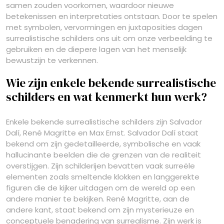
samen zouden voorkomen, waardoor nieuwe
betekenissen en interpretaties ontstaan. Door te spelen
met symbolen, vervormingen en juxtaposities dagen
surrealistische schilders ons uit om onze verbeelding te
gebruiken en de diepere lagen van het menselijk
bewustzijn te verkennen.
Wie zijn enkele bekende surrealistische
schilders en wat kenmerkt hun werk?
Enkele bekende surrealistische schilders zijn Salvador
Dalí, René Magritte en Max Ernst. Salvador Dalí staat
bekend om zijn gedetailleerde, symbolische en vaak
hallucinante beelden die de grenzen van de realiteit
overstijgen. Zijn schilderijen bevatten vaak surreële
elementen zoals smeltende klokken en langgerekte
figuren die de kijker uitdagen om de wereld op een
andere manier te bekijken. René Magritte, aan de
andere kant, staat bekend om zijn mysterieuze en
conceptuele benadering van surrealisme. Zijn werk is