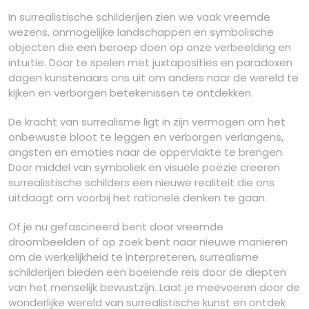
In surrealistische schilderijen zien we vaak vreemde
wezens, onmogelijke landschappen en symbolische
objecten die een beroep doen op onze verbeelding en
intuïtie. Door te spelen met juxtaposities en paradoxen
dagen kunstenaars ons uit om anders naar de wereld te
kijken en verborgen betekenissen te ontdekken.
De kracht van surrealisme ligt in zijn vermogen om het
onbewuste bloot te leggen en verborgen verlangens,
angsten en emoties naar de oppervlakte te brengen.
Door middel van symboliek en visuele poëzie creëren
surrealistische schilders een nieuwe realiteit die ons
uitdaagt om voorbij het rationele denken te gaan.
Of je nu gefascineerd bent door vreemde
droombeelden of op zoek bent naar nieuwe manieren
om de werkelijkheid te interpreteren, surrealisme
schilderijen bieden een boeiende reis door de diepten
van het menselijk bewustzijn. Laat je meevoeren door de
wonderlijke wereld van surrealistische kunst en ontdek