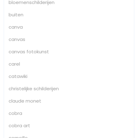
bloemenschilderijen
buiten
canva
canvas
canvas fotokunst
carel
catawiki
christelijke schilderijen
claude monet
cobra
cobra art
corneille