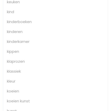
keuken
kind
kinderboeken
kinderen
kinderkamer
kippen
klaprozen
klassiek
kleur
koeien
koeien kunst
kunst