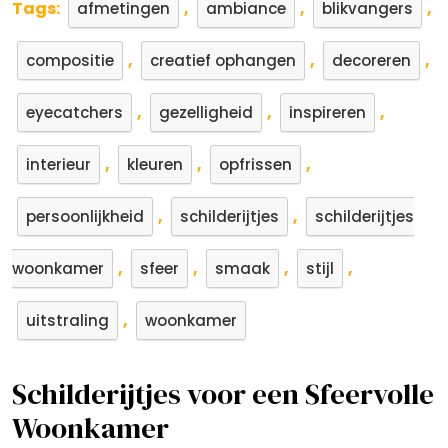
Tags:
,
,
,
afmetingen
ambiance
blikvangers
,
,
,
compositie
creatief ophangen
decoreren
,
,
,
eyecatchers
gezelligheid
inspireren
,
,
,
interieur
kleuren
opfrissen
,
,
persoonlijkheid
schilderijtjes
schilderijtjes
,
,
,
,
woonkamer
sfeer
smaak
stijl
,
uitstraling
woonkamer
Schilderijtjes voor een Sfeervolle
Woonkamer