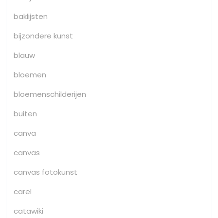
baklijsten
bijzondere kunst
blauw
bloemen
bloemenschilderijen
buiten
canva
canvas
canvas fotokunst
carel
catawiki