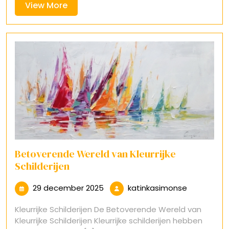
View
View More
More
Betoverende Wereld van Kleurrijke
Schilderijen
29
katinkasim
29 december 2025
katinkasimonse
december
Kleurrijke Schilderijen De Betoverende Wereld van
2025
Kleurrijke Schilderijen Kleurrijke schilderijen hebben