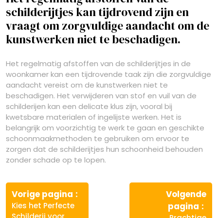
schilderijtjes kan tijdrovend zijn en
vraagt om zorgvuldige aandacht om de
kunstwerken niet te beschadigen.
Het regelmatig afstoffen van de schilderijtjes in de
woonkamer kan een tijdrovende taak zijn die zorgvuldige
aandacht vereist om de kunstwerken niet te
beschadigen. Het verwijderen van stof en vuil van de
schilderijen kan een delicate klus zijn, vooral bij
kwetsbare materialen of ingelijste werken. Het is
belangrijk om voorzichtig te werk te gaan en geschikte
schoonmaakmethoden te gebruiken om ervoor te
zorgen dat de schilderijtjes hun schoonheid behouden
zonder schade op te lopen.
Berichtnavigatie
Vorige
Vorige pagina
Volgende
bericht:
Vo
Kies het Perfecte
pagina
ber
Schilderij voor
Prachtige