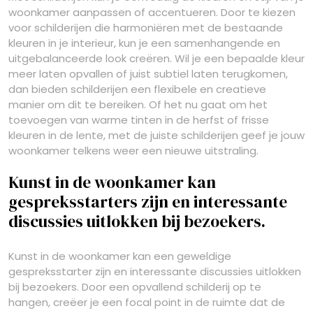
woonkamer aanpassen of accentueren. Door te kiezen
voor schilderijen die harmoniëren met de bestaande
kleuren in je interieur, kun je een samenhangende en
uitgebalanceerde look creëren. Wil je een bepaalde kleur
meer laten opvallen of juist subtiel laten terugkomen,
dan bieden schilderijen een flexibele en creatieve
manier om dit te bereiken. Of het nu gaat om het
toevoegen van warme tinten in de herfst of frisse
kleuren in de lente, met de juiste schilderijen geef je jouw
woonkamer telkens weer een nieuwe uitstraling.
Kunst in de woonkamer kan
gespreksstarters zijn en interessante
discussies uitlokken bij bezoekers.
Kunst in de woonkamer kan een geweldige
gespreksstarter zijn en interessante discussies uitlokken
bij bezoekers. Door een opvallend schilderij op te
hangen, creëer je een focal point in de ruimte dat de