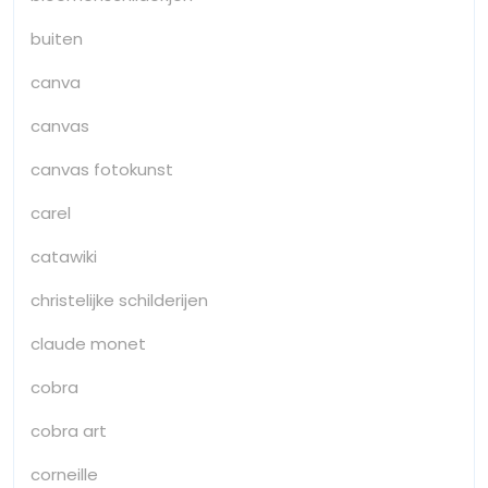
buiten
canva
canvas
canvas fotokunst
carel
catawiki
christelijke schilderijen
claude monet
cobra
cobra art
corneille