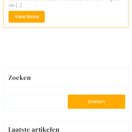
de [...]
View
View More
More
Zoeken
Zoeken
Laatste artikelen