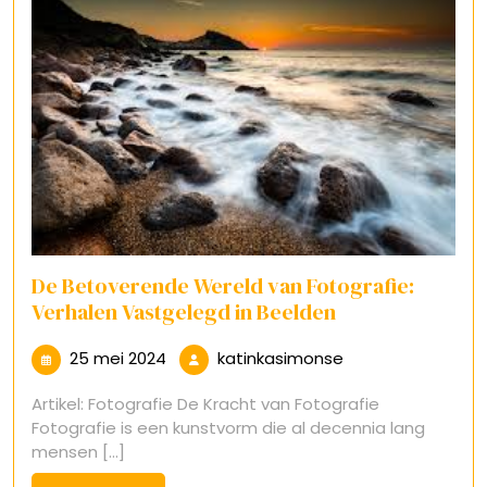
De Betoverende Wereld van Fotografie:
Verhalen Vastgelegd in Beelden
25
katinkasimonse
25 mei 2024
katinkasimonse
mei
Artikel: Fotografie De Kracht van Fotografie
2024
Fotografie is een kunstvorm die al decennia lang
mensen [...]