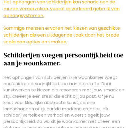
Het ophangen van schilderijen kan schade aan de
muren veroorzaken, vooral bij verkeerd gebruik van
ophangsystemen.
Sommige mensen ervaren het kiezen van geschikte
schilderijen als een uitdagende taak door het brede
scala aan opties en smaken.
Schilderijen voegen persoonlijkheid toe
aan je woonkamer.
Het ophangen van schilderijen in je woonkamer voegt
een unieke persoonlijkheid toe aan de ruimte. Door
kunstwerken te kiezen die resoneren met jouw smaak en
stijl, creëer je een sfeer die echt bij jou past. Of je nu
kiest voor kleurrijke abstracte kunst, serene
landschappen of gedurfde moderne creaties, elk
schilderij vertelt een verhaal en weerspiegelt jouw
persoonlijkheid. Zo wordt je woonkamer niet alleen een
plek om te wonen, maar ook een weerspiegeling van wie