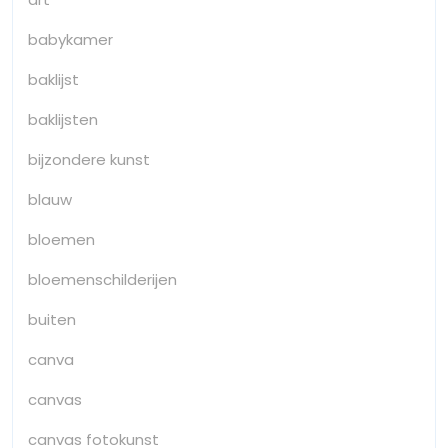
babykamer
baklijst
baklijsten
bijzondere kunst
blauw
bloemen
bloemenschilderijen
buiten
canva
canvas
canvas fotokunst