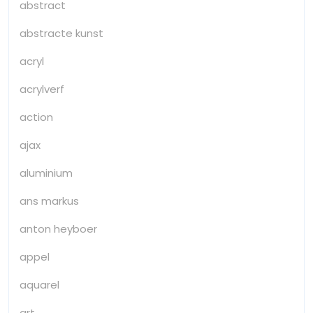
abstract
abstracte kunst
acryl
acrylverf
action
ajax
aluminium
ans markus
anton heyboer
appel
aquarel
art