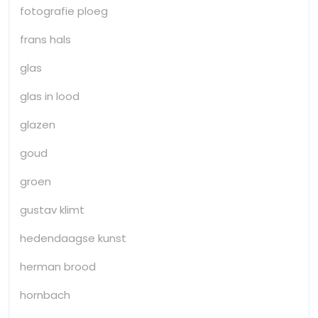
fotografie ploeg
frans hals
glas
glas in lood
glazen
goud
groen
gustav klimt
hedendaagse kunst
herman brood
hornbach