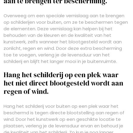
aan te brengen ter bescherming.
Overweeg om een speciale vernislaag aan te brengen
op schilderijen voor buiten, om ze te beschermen tegen
de elementen. Deze vernislaag kan helpen bij het
behouden van de kleuren en de kwaliteit van het
kunstwerk, zelfs wanneer het blootgesteld wordt aan
zonlicht, regen en wind. Door deze extra bescherming
toe te voegen, verleng je de levensduur van het
schilderij en blijft het langer mooi in je buitenruimte.
Hang het schilderij op een plek waar
het niet direct blootgesteld wordt aan
regen of wind.
Hang het schilderij voor buiten op een plek waar het
beschermd is tegen directe blootstelling aan regen of
wind. Door het kunstwerk op een geschikte locatie te
plaatsen, verleng je de levensduur ervan en behoud je
de kwaliteit van het schilderij. Zo kun je nog langer