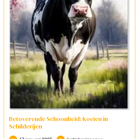
Betoverende Schoonheid: Koeien in
Schilderijen