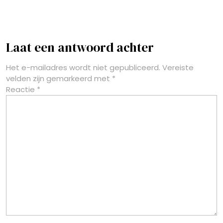
Laat een antwoord achter
Het e-mailadres wordt niet gepubliceerd.
Vereiste
velden zijn gemarkeerd met
*
Reactie
*