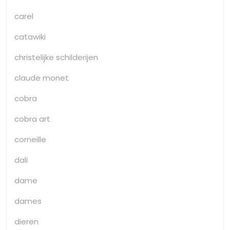
carel
catawiki
christelijke schilderijen
claude monet
cobra
cobra art
corneille
dali
dame
dames
dieren