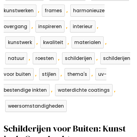
,
,
kunstwerken
frames
harmonieuze
,
,
,
overgang
inspireren
interieur
,
,
,
kunstwerk
kwaliteit
materialen
,
,
,
natuur
roesten
schilderijen
schilderijen
,
,
,
voor buiten
stijlen
thema's
uv-
,
,
bestendige inkten
waterdichte coatings
weersomstandigheden
Schilderijen voor Buiten: Kunst