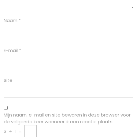
Naam
*
E-mail
*
Site
Mijn naam, e-mail en site bewaren in deze browser voor
de volgende keer wanneer ik een reactie plaats.
3
+
1
=