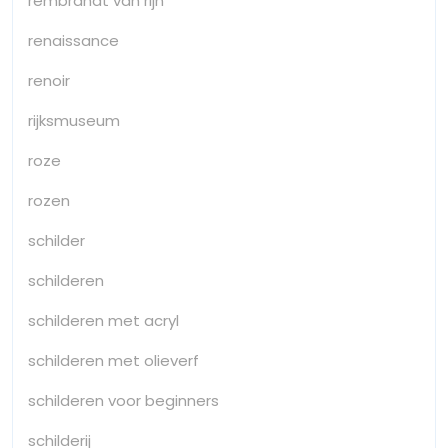
rembrandt van rijn
renaissance
renoir
rijksmuseum
roze
rozen
schilder
schilderen
schilderen met acryl
schilderen met olieverf
schilderen voor beginners
schilderij