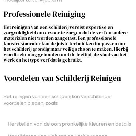
Professionele Reiniging
Het reinigen van een schilderij vereist expertise en
zorgvuldigheid om ervoor te zorgen dat de verf en andere
materialen niet worden aangetast. Een professionele
kunstrestaurator kan de juiste technieken toepassen om
het schilderij grondig maar veilig schoon te maken. Hierbij
wordt rekening gehouden met de leeftijd, de staat van het
werk en het type verf dat is gebruikt.
Voordelen van Schilderij Reinigen
Het reinigen van een schilderij kan verschillende
voordelen bieden, zoals:
Herstellen van de oorspronkelijke kleuren en details