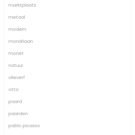
marktplaats
metaal
modern
mondriaan
monet
natuur
olieverf
otto
paard
paarden
pablo picasso