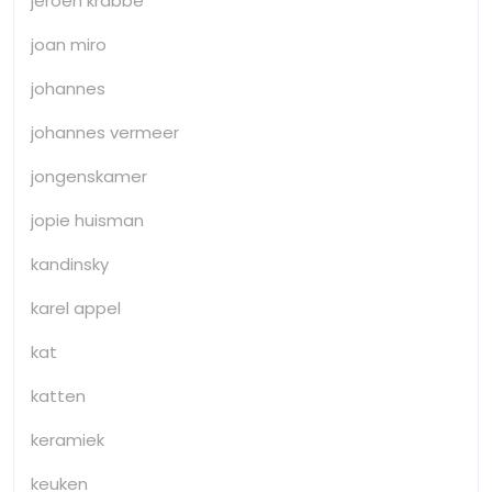
jeroen krabbe
joan miro
johannes
johannes vermeer
jongenskamer
jopie huisman
kandinsky
karel appel
kat
katten
keramiek
keuken