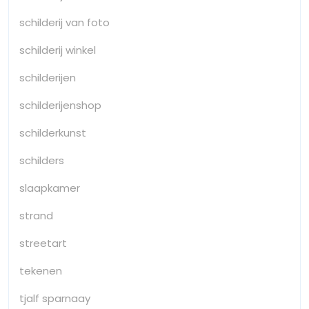
schilderij van foto
schilderij winkel
schilderijen
schilderijenshop
schilderkunst
schilders
slaapkamer
strand
streetart
tekenen
tjalf sparnaay