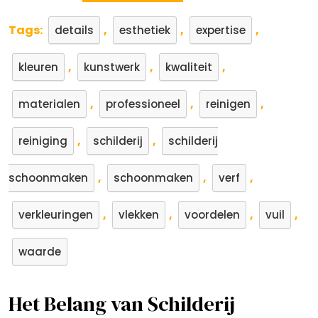
Tags:
,
,
,
details
esthetiek
expertise
,
,
,
kleuren
kunstwerk
kwaliteit
,
,
,
materialen
professioneel
reinigen
,
,
reiniging
schilderij
schilderij
,
,
,
schoonmaken
schoonmaken
verf
,
,
,
,
verkleuringen
vlekken
voordelen
vuil
waarde
Het Belang van Schilderij