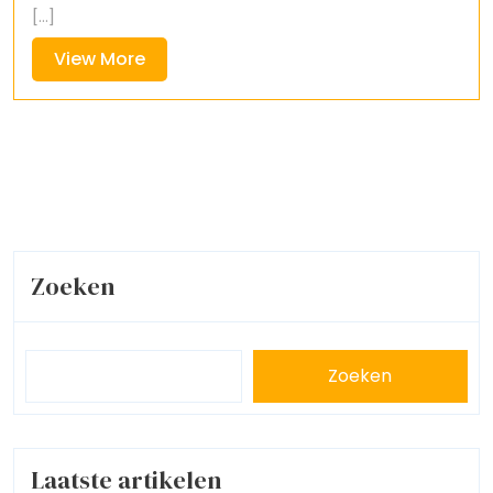
[...]
View
View More
More
Zoeken
Zoeken
Laatste artikelen