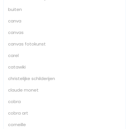
buiten
canva
canvas
canvas fotokunst
carel
catawiki
christelijke schilderijen
claude monet
cobra
cobra art
corneille