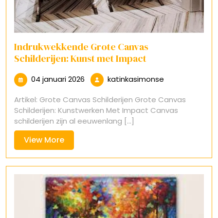
Indrukwekkende Grote Canvas
Schilderijen: Kunst met Impact
04
katinkasimons
04 januari 2026
katinkasimonse
januari
Artikel: Grote Canvas Schilderijen Grote Canvas
2026
Schilderijen: Kunstwerken Met Impact Canvas
schilderijen zijn al eeuwenlang [...]
View
View More
More