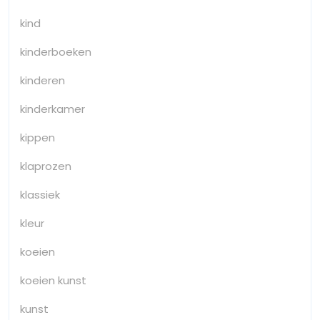
kind
kinderboeken
kinderen
kinderkamer
kippen
klaprozen
klassiek
kleur
koeien
koeien kunst
kunst