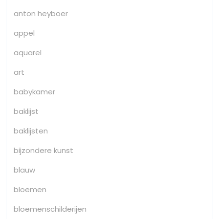
anton heyboer
appel
aquarel
art
babykamer
baklijst
baklijsten
bijzondere kunst
blauw
bloemen
bloemenschilderijen