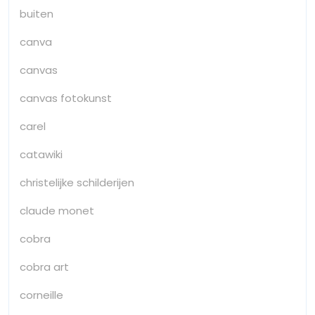
buiten
canva
canvas
canvas fotokunst
carel
catawiki
christelijke schilderijen
claude monet
cobra
cobra art
corneille