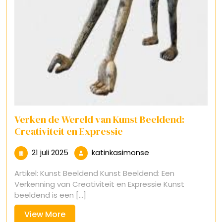
Verken de Wereld van Kunst Beeldend:
Creativiteit en Expressie
21
katinkasimonse
21 juli 2025
katinkasimonse
juli
Artikel: Kunst Beeldend Kunst Beeldend: Een
2025
Verkenning van Creativiteit en Expressie Kunst
beeldend is een [...]
View
View More