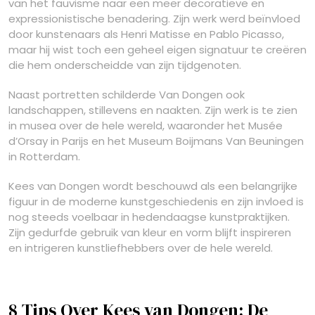
van het fauvisme naar een meer decoratieve en
expressionistische benadering. Zijn werk werd beïnvloed
door kunstenaars als Henri Matisse en Pablo Picasso,
maar hij wist toch een geheel eigen signatuur te creëren
die hem onderscheidde van zijn tijdgenoten.
Naast portretten schilderde Van Dongen ook
landschappen, stillevens en naakten. Zijn werk is te zien
in musea over de hele wereld, waaronder het Musée
d’Orsay in Parijs en het Museum Boijmans Van Beuningen
in Rotterdam.
Kees van Dongen wordt beschouwd als een belangrijke
figuur in de moderne kunstgeschiedenis en zijn invloed is
nog steeds voelbaar in hedendaagse kunstpraktijken.
Zijn gedurfde gebruik van kleur en vorm blijft inspireren
en intrigeren kunstliefhebbers over de hele wereld.
8 Tips Over Kees van Dongen: De