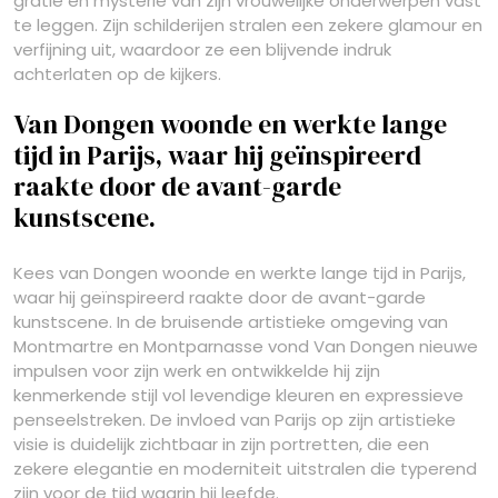
gratie en mysterie van zijn vrouwelijke onderwerpen vast
te leggen. Zijn schilderijen stralen een zekere glamour en
verfijning uit, waardoor ze een blijvende indruk
achterlaten op de kijkers.
Van Dongen woonde en werkte lange
tijd in Parijs, waar hij geïnspireerd
raakte door de avant-garde
kunstscene.
Kees van Dongen woonde en werkte lange tijd in Parijs,
waar hij geïnspireerd raakte door de avant-garde
kunstscene. In de bruisende artistieke omgeving van
Montmartre en Montparnasse vond Van Dongen nieuwe
impulsen voor zijn werk en ontwikkelde hij zijn
kenmerkende stijl vol levendige kleuren en expressieve
penseelstreken. De invloed van Parijs op zijn artistieke
visie is duidelijk zichtbaar in zijn portretten, die een
zekere elegantie en moderniteit uitstralen die typerend
zijn voor de tijd waarin hij leefde.