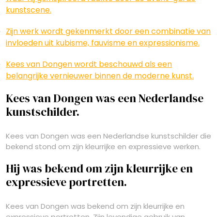
kunstscene.
Zijn werk wordt gekenmerkt door een combinatie van
invloeden uit kubisme, fauvisme en expressionisme.
Kees van Dongen wordt beschouwd als een
belangrijke vernieuwer binnen de moderne kunst.
Kees van Dongen was een Nederlandse
kunstschilder.
Kees van Dongen was een Nederlandse kunstschilder die
bekend stond om zijn kleurrijke en expressieve werken.
Hij was bekend om zijn kleurrijke en
expressieve portretten.
Kees van Dongen was bekend om zijn kleurrijke en
expressieve portretten. Zijn levendige gebruik van