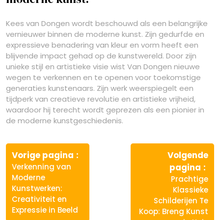
Kees van Dongen wordt beschouwd als een belangrijke
vernieuwer binnen de moderne kunst. Zijn gedurfde en
expressieve benadering van kleur en vorm heeft een
blijvende impact gehad op de kunstwereld. Door zijn
unieke stijl en artistieke visie wist Van Dongen nieuwe
wegen te verkennen en te openen voor toekomstige
generaties kunstenaars. Zijn werk weerspiegelt een
tijdperk van creatieve revolutie en artistieke vrijheid,
waardoor hij terecht wordt geprezen als een pionier in
de moderne kunstgeschiedenis.
Berichtnavigatie
Vorige
Vorige pagina
Volgende
bericht:
Vo
Verkenning van
pagina
ber
Moderne
Prachtige
Kunstwerken:
Klassieke
Creativiteit en
Schilderijen Te
Expressie in Beeld
Koop: Breng Kunst