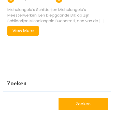
september
Michelangelo’s Schilderijen Michelangelo’s
2025
Meesterwerken: Een Diepgaande Blik op Zijn
Schilderijen Michelangelo Buonarroti, een van de [...]
View
View More
More
Zoeken
Zoeken