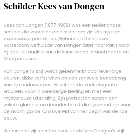
Schilder Kees van Dongen
Kees van Dongen (1877-1968) was een Nederlandse
schilder die vooral bekend staat om zijn kleurrijke en
expressieve portretten. Geboren in Delfshaven,
Rotterdam, verhuisde Van Dongen later naar Parijs waar
hij deel uitmaakte van de kunstscene in Montmartre en
Montparnasse.
Van Dongen’s stijl wordt gekenmerkt door levendige
kleuren, dikke verfstreken en een sensuele benadering
van zijn onderwerpen. Hij schilderde vaak elegante
vrouwen, vaak in weelderige kleding en met een
mysterieuze uitstraling. Zijn portretten stralen een
zekere glamour en decadentie uit die typerend zijn voor
de avant-garde kunstwereld van het begin van de 20e
eeuw.
Gedurende zijn carrière evolueerde Van Dongen’s stijl