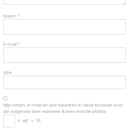
Naam
*
E-mail
*
Site
Mijn naam, e-mail en site bewaren in deze browser voor
de volgende keer wanneer ik een reactie plaats.
×
vijf
=
15