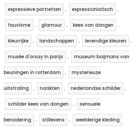
,
,
expressieve portretten
expressionistisch
,
,
,
fauvisme
glamour
kees van dongen
,
,
,
kleurrijke
landschappen
levendige kleuren
,
musée d'orsay in parijs
museum boijmans van
,
beuningen in rotterdam
mysterieuze
,
,
,
uitstraling
naakten
nederlandse schilder
,
schilder kees van dongen
sensuele
,
,
benadering
stillevens
weelderige kleding