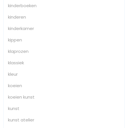
kinderboeken
kinderen
kinderkamer
kippen
klaprozen
klassiek
kleur
koeien
koeien kunst
kunst
kunst atelier