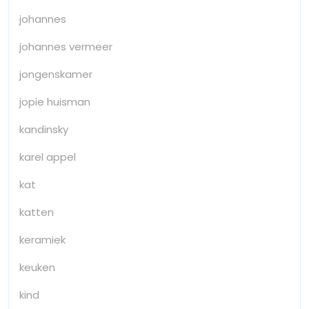
johannes
johannes vermeer
jongenskamer
jopie huisman
kandinsky
karel appel
kat
katten
keramiek
keuken
kind