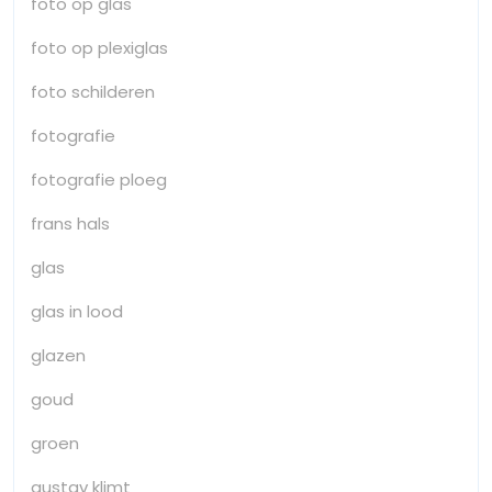
foto op glas
foto op plexiglas
foto schilderen
fotografie
fotografie ploeg
frans hals
glas
glas in lood
glazen
goud
groen
gustav klimt