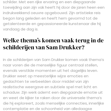
schilder. Met een rijke ervaring en een diepgaande
toewijding aan zijn vak heeft hij door de jaren heen een
indrukwekkend oeuvre opgebouwd. Zijn artistieke reis
begon lang geleden en heeft hem gevormd tot de
getalenteerde en gepassioneerde kunstenaar die hij
vandaag de dag is.
Welke thema’s komen vaak terug in de
schilderijen van Sam Drukker?
In de schilderijen van Sam Drukker komen vaak thema’s
naar voren die de menselijke figuur centraal stellen,
evenals verstilde momenten uit het dagelijks leven.
Drukker weet op meesterlijke wijze emoties en
gedachten te verbeelden door middel van zijn
realistische weergave en subtiele spel met licht en
schaduw. Zijn werk ademt een diepgaande emotie uit
en weet de kijker te raken door de universele thema’s
die hij exploreert, zoals menselijke connecties, innerlijke
contemplatie en de schoonheid van alledaagse