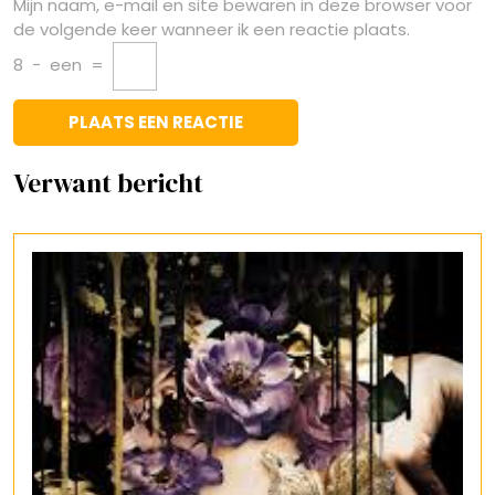
Mijn naam, e-mail en site bewaren in deze browser voor
de volgende keer wanneer ik een reactie plaats.
8
−
een
=
Verwant bericht