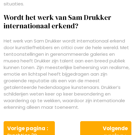
situaties.
Wordt het werk van Sam Drukker
internationaal erkend?
Het werk van Sam Drukker wordt internationaal erkend
door kunstliefhebbers en critici over de hele wereld. Met
tentoonstellingen in gerenommeerde galeries en
musea heeft Drukker zijn talent aan een breed publiek
kunnen tonen. Zijn meesterlijke beheersing van realisme,
emotie en lichtspel heeft bijgedragen aan zijn
groeiende reputatie als een van de meest
getalenteerde hedendaagse kunstenaars. Drukker’s
schilderijen weten keer op keer bewondering en
waardering op te wekken, waardoor zijn internationale
erkenning alleen maar toeneemt.
Berichtnavigatie
Vorige
Vorige pagina
Volgende
bericht: