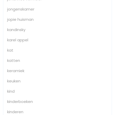
jongenskamer
jopie huisman
kandinsky
karel appel
kat
katten
keramiek
keuken
kind
kinderboeken
kinderen