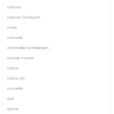
canvas
canvas fotokunst
carel
catawiki
christelijke schilderijen
claude monet
cobra
cobra art
corneille
dali
dame