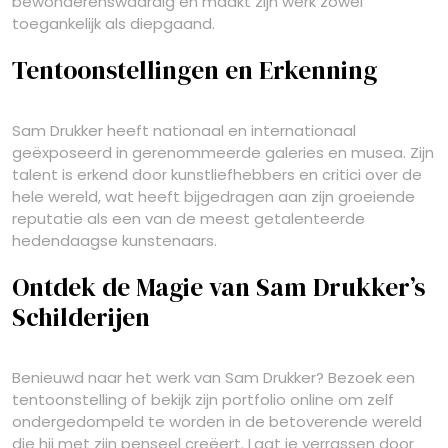
bewonderenswaardig en maakt zijn werk zowel
toegankelijk als diepgaand.
Tentoonstellingen en Erkenning
Sam Drukker heeft nationaal en internationaal
geëxposeerd in gerenommeerde galeries en musea. Zijn
talent is erkend door kunstliefhebbers en critici over de
hele wereld, wat heeft bijgedragen aan zijn groeiende
reputatie als een van de meest getalenteerde
hedendaagse kunstenaars.
Ontdek de Magie van Sam Drukker’s
Schilderijen
Benieuwd naar het werk van Sam Drukker? Bezoek een
tentoonstelling of bekijk zijn portfolio online om zelf
ondergedompeld te worden in de betoverende wereld
die hij met zijn penseel creëert. Laat je verrassen door