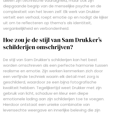
alleen zijn technische vaardigheid, maar ook zijn
diepgaande begrip van de menselijke psyche en de
complexiteit van het leven zelf. Elk werk van Drukker
vertelt een verhaal, roept emotie op en nodigt de kijker
uit om te reflecteren op thema’s als identiteit,
vergankelijkheid en verbondenheid.
Hoe zou je de stijl van Sam Drukker’s
schilderijen omschrijven?
De stijl van Sam Drukker’s schilderijen kan het best
worden omschreven als een perfecte harmonie tussen
realisme en emotie. Zijn werken kenmerken zich door
een verfijnde techniek waarin elk detail met zorg is
geschilderd, waardoor ze een bijna fotografische
kwaliteit hebben. Tegelijkertijd weet Drukker met zijn
gebruik van licht, schaduw en kleur een diepe
emotionele lading aan zijn schilderijen toe te voegen.
Hierdoor ontstaat een unieke combinatie van
levensechte weergave en innerlijke beleving die zijn