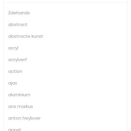
2dehands
abstract
abstracte kunst
acryl
acrylverf
action
ajax
aluminium
ans markus
anton heyboer
appel