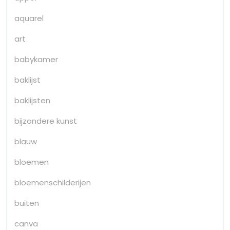
aquarel
art
babykamer
baklijst
baklijsten
bijzondere kunst
blauw
bloemen
bloemenschilderijen
buiten
canva