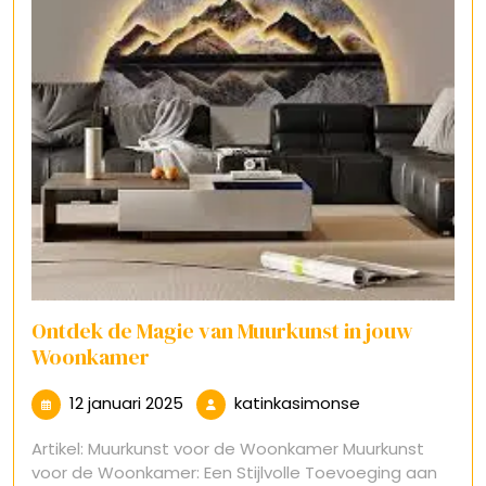
Ontdek de Magie van Muurkunst in jouw
Woonkamer
12
katinkasimonse
12 januari 2025
katinkasimonse
januari
Artikel: Muurkunst voor de Woonkamer Muurkunst
2025
voor de Woonkamer: Een Stijlvolle Toevoeging aan