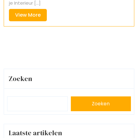
je Interieur [...]
View
View More
More
Zoeken
Zoeken
Laatste artikelen