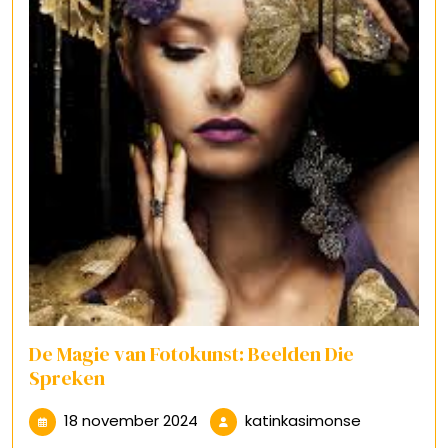
De Magie van Fotokunst: Beelden Die
Spreken
18
katinkasim
18 november 2024
katinkasimonse
november