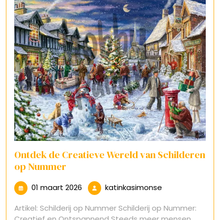
Ontdek de Creatieve Wereld van Schilderen
op Nummer
01
katinkasimonse
01 maart 2026
katinkasimonse
maart
Artikel: Schilderij op Nummer Schilderij op Nummer:
2026
Creatief en Ontspannend Steeds meer mensen