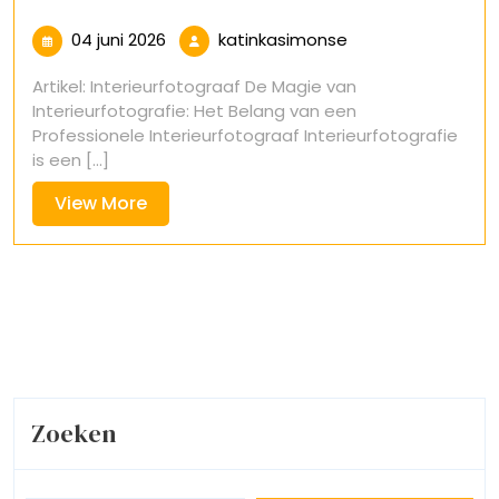
04
katinkasimonse
04 juni 2026
katinkasimonse
juni
Artikel: Interieurfotograaf De Magie van
2026
Interieurfotografie: Het Belang van een
Professionele Interieurfotograaf Interieurfotografie
is een [...]
View
View More
More
Zoeken