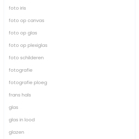
foto iris
foto op canvas
foto op glas
foto op plexiglas
foto schilderen
fotografie
fotografie ploeg
frans hals
glas
glas in lood
glazen