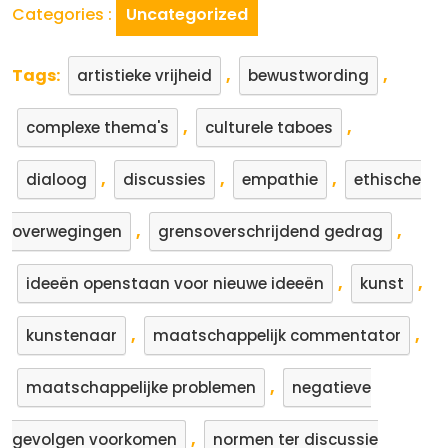
Categories :
Uncategorized
Tags:
,
,
artistieke vrijheid
bewustwording
,
,
complexe thema's
culturele taboes
,
,
,
dialoog
discussies
empathie
ethische
,
,
overwegingen
grensoverschrijdend gedrag
,
,
ideeën openstaan voor nieuwe ideeën
kunst
,
,
kunstenaar
maatschappelijk commentator
,
maatschappelijke problemen
negatieve
,
gevolgen voorkomen
normen ter discussie