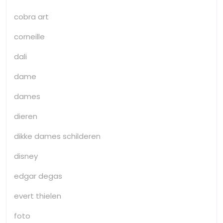
cobra art
corneille
dali
dame
dames
dieren
dikke dames schilderen
disney
edgar degas
evert thielen
foto