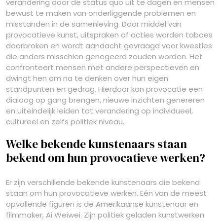
verandering door de status quo uit te dagen en mensen
bewust te maken van onderliggende problemen en
misstanden in de samenleving. Door middel van
provocatieve kunst, uitspraken of acties worden taboes
doorbroken en wordt aandacht gevraagd voor kwesties
die anders misschien genegeerd zouden worden. Het
confronteert mensen met andere perspectieven en
dwingt hen om na te denken over hun eigen
standpunten en gedrag. Hierdoor kan provocatie een
dialoog op gang brengen, nieuwe inzichten genereren
en uiteindelijk leiden tot verandering op individueel,
cultureel en zelfs politiek niveau.
Welke bekende kunstenaars staan
bekend om hun provocatieve werken?
Er zijn verschillende bekende kunstenaars die bekend
staan om hun provocatieve werken. Eén van de meest
opvallende figuren is de Amerikaanse kunstenaar en
filmmaker, Ai Weiwei. Zijn politiek geladen kunstwerken