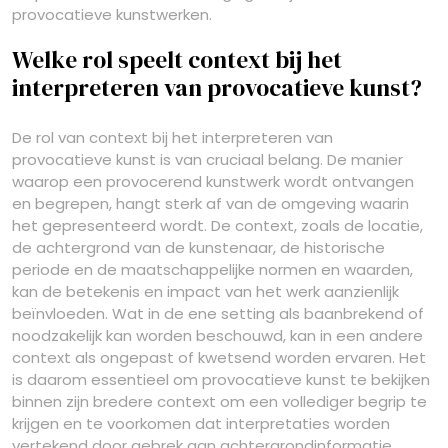
provocatieve kunstwerken.
Welke rol speelt context bij het
interpreteren van provocatieve kunst?
De rol van context bij het interpreteren van
provocatieve kunst is van cruciaal belang. De manier
waarop een provocerend kunstwerk wordt ontvangen
en begrepen, hangt sterk af van de omgeving waarin
het gepresenteerd wordt. De context, zoals de locatie,
de achtergrond van de kunstenaar, de historische
periode en de maatschappelijke normen en waarden,
kan de betekenis en impact van het werk aanzienlijk
beïnvloeden. Wat in de ene setting als baanbrekend of
noodzakelijk kan worden beschouwd, kan in een andere
context als ongepast of kwetsend worden ervaren. Het
is daarom essentieel om provocatieve kunst te bekijken
binnen zijn bredere context om een vollediger begrip te
krijgen en te voorkomen dat interpretaties worden
vertekend door gebrek aan achtergrondinformatie.