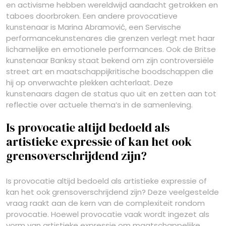
en activisme hebben wereldwijd aandacht getrokken en
taboes doorbroken. Een andere provocatieve
kunstenaar is Marina Abramović, een Servische
performancekunstenares die grenzen verlegt met haar
lichamelijke en emotionele performances. Ook de Britse
kunstenaar Banksy staat bekend om zijn controversiële
street art en maatschappijkritische boodschappen die
hij op onverwachte plekken achterlaat. Deze
kunstenaars dagen de status quo uit en zetten aan tot
reflectie over actuele thema’s in de samenleving.
Is provocatie altijd bedoeld als
artistieke expressie of kan het ook
grensoverschrijdend zijn?
Is provocatie altijd bedoeld als artistieke expressie of
kan het ook grensoverschrijdend zijn? Deze veelgestelde
vraag raakt aan de kern van de complexiteit rondom
provocatie. Hoewel provocatie vaak wordt ingezet als
vorm van artistieke expressie om maatschappelijke