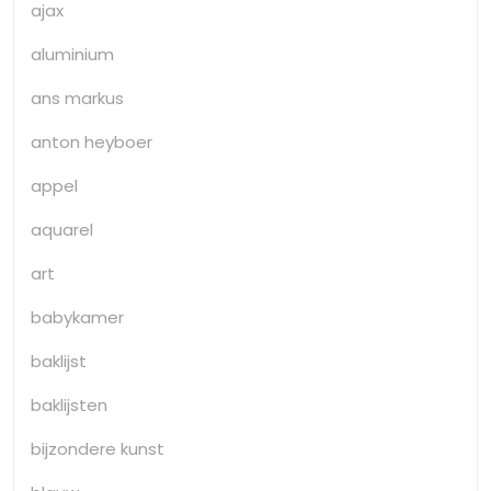
ajax
aluminium
ans markus
anton heyboer
appel
aquarel
art
babykamer
baklijst
baklijsten
bijzondere kunst