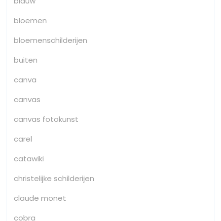
blauw
bloemen
bloemenschilderijen
buiten
canva
canvas
canvas fotokunst
carel
catawiki
christelijke schilderijen
claude monet
cobra