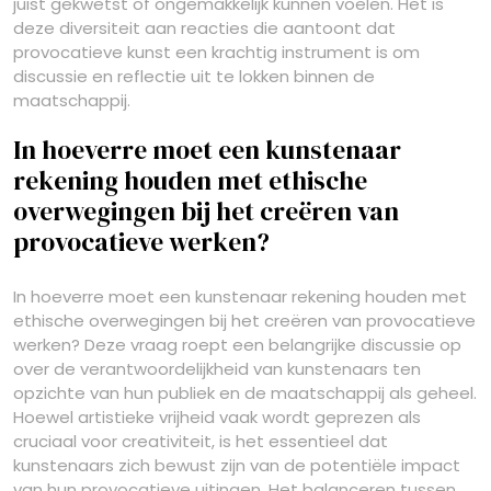
juist gekwetst of ongemakkelijk kunnen voelen. Het is
deze diversiteit aan reacties die aantoont dat
provocatieve kunst een krachtig instrument is om
discussie en reflectie uit te lokken binnen de
maatschappij.
In hoeverre moet een kunstenaar
rekening houden met ethische
overwegingen bij het creëren van
provocatieve werken?
In hoeverre moet een kunstenaar rekening houden met
ethische overwegingen bij het creëren van provocatieve
werken? Deze vraag roept een belangrijke discussie op
over de verantwoordelijkheid van kunstenaars ten
opzichte van hun publiek en de maatschappij als geheel.
Hoewel artistieke vrijheid vaak wordt geprezen als
cruciaal voor creativiteit, is het essentieel dat
kunstenaars zich bewust zijn van de potentiële impact
van hun provocatieve uitingen. Het balanceren tussen