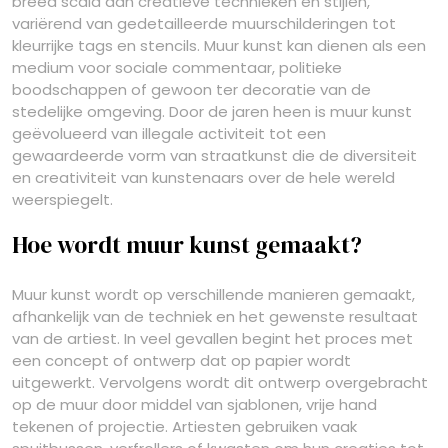
breed scala aan creatieve technieken en stijlen,
variërend van gedetailleerde muurschilderingen tot
kleurrijke tags en stencils. Muur kunst kan dienen als een
medium voor sociale commentaar, politieke
boodschappen of gewoon ter decoratie van de
stedelijke omgeving. Door de jaren heen is muur kunst
geëvolueerd van illegale activiteit tot een
gewaardeerde vorm van straatkunst die de diversiteit
en creativiteit van kunstenaars over de hele wereld
weerspiegelt.
Hoe wordt muur kunst gemaakt?
Muur kunst wordt op verschillende manieren gemaakt,
afhankelijk van de techniek en het gewenste resultaat
van de artiest. In veel gevallen begint het proces met
een concept of ontwerp dat op papier wordt
uitgewerkt. Vervolgens wordt dit ontwerp overgebracht
op de muur door middel van sjablonen, vrije hand
tekenen of projectie. Artiesten gebruiken vaak