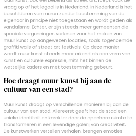
Muur kunst, ook wel bekend als street art, roept vaak de
vraag op of het legaal is in Nederland. In Nederland is het
beschilderen van muren zonder toestemming van de
eigenaar in principe niet toegestaan en wordt gezien als
vandalisme. Echter, er zijn steeds meer gemeenten die
speciale vergunningen verlenen voor het maken van
muur kunst op aangewezen locaties, zoals zogenoemde
graffiti walls of street art festivals. Op deze manier
wordt muur kunst steeds meer erkend als een vorm van
kunst en culturele expressie, mits het binnen de
wettelijke kaders en met toestemming gebeurt.
Hoe draagt muur kunst bij aan de
cultuur van een stad?
Muur kunst draagt op verschillende manieren bij aan de
cultuur van een stad. Allereerst geeft het de stad een
unieke identiteit en karakter door de openbare ruimte te
transformeren in een levendige galerij van creativiteit.
De kunstwerken vertellen verhalen, brengen emoties