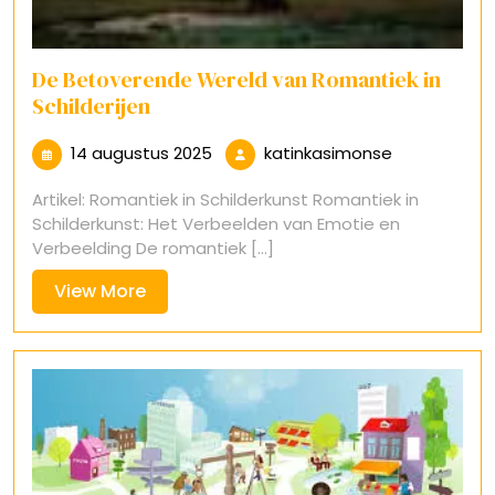
De Betoverende Wereld van Romantiek in
Schilderijen
14
katinkasimo
14 augustus 2025
katinkasimonse
augustus
Artikel: Romantiek in Schilderkunst Romantiek in
2025
Schilderkunst: Het Verbeelden van Emotie en
Verbeelding De romantiek [...]
View
View More
More