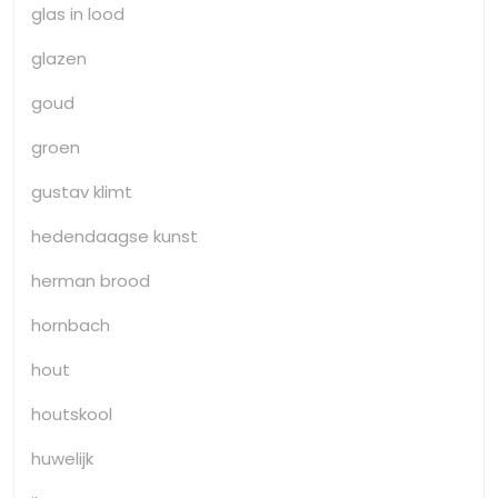
glas in lood
glazen
goud
groen
gustav klimt
hedendaagse kunst
herman brood
hornbach
hout
houtskool
huwelijk