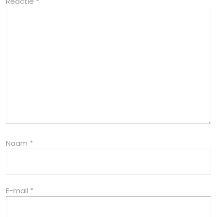
Reactie
*
Naam
*
E-mail
*