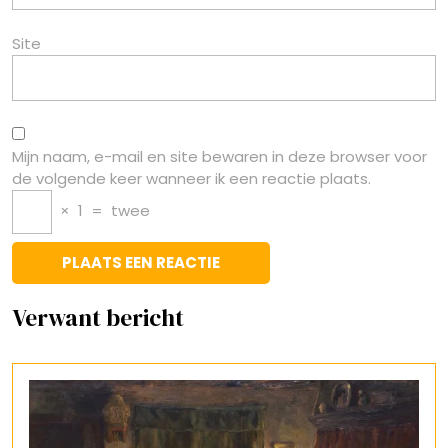
Site
Mijn naam, e-mail en site bewaren in deze browser voor
de volgende keer wanneer ik een reactie plaats.
×
1
=
twee
Verwant bericht