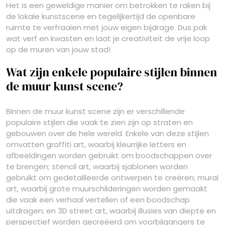
Het is een geweldige manier om betrokken te raken bij
de lokale kunstscene en tegelijkertijd de openbare
ruimte te verfraaien met jouw eigen bijdrage. Dus pak
wat verf en kwasten en laat je creativiteit de vrije loop
op de muren van jouw stad!
Wat zijn enkele populaire stijlen binnen
de muur kunst scene?
Binnen de muur kunst scene zijn er verschillende
populaire stijlen die vaak te zien zijn op straten en
gebouwen over de hele wereld. Enkele van deze stijlen
omvatten graffiti art, waarbij kleurrijke letters en
afbeeldingen worden gebruikt om boodschappen over
te brengen; stencil art, waarbij sjablonen worden
gebruikt om gedetailleerde ontwerpen te creëren; mural
art, waarbij grote muurschilderingen worden gemaakt
die vaak een verhaal vertellen of een boodschap
uitdragen; en 3D street art, waarbij illusies van diepte en
perspectief worden gecreëerd om voorbijgangers te