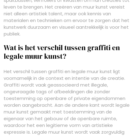
spuitbussen, verfrollers of kwasten om hun creaties tot
leven te brengen. Het creëren van muur kunst vereist
niet alleen artistiek talent, maar ook kennis van
materialen en technieken om ervoor te zorgen dat het
kunstwerk duurzaam en visueel aantrekkelijk is voor het
publiek.
Wat is het verschil tussen graffiti en
legale muur kunst?
Het verschil tussen graffiti en legale muur kunst ligt
voornamelijk in de context en intentie van de creatie.
Graffiti wordt vaak geassocieerd met illegale,
ongevraagde tags of afbeeldingen die zonder
toestemming op openbare of private eigendommen
worden aangebracht. Aan de andere kant wordt legale
muur kunst gemaakt met toestemming van de
eigenaar van het gebouw of de openbare ruimte,
waardoor het een legitieme vorm van artistieke
expressie is. Legale muur kunst wordt vaak zorgvuldig