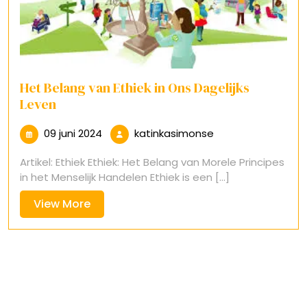
Het Belang van Ethiek in Ons Dagelijks
Leven
09
katinkasimonse
09 juni 2024
katinkasimonse
juni
Artikel: Ethiek Ethiek: Het Belang van Morele Principes
2024
in het Menselijk Handelen Ethiek is een [...]
View
View More
More