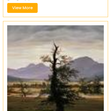
View
View More
More