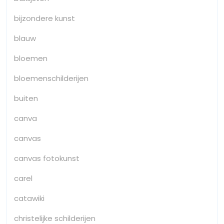
bijzondere kunst
blauw
bloemen
bloemenschilderijen
buiten
canva
canvas
canvas fotokunst
carel
catawiki
christelijke schilderijen