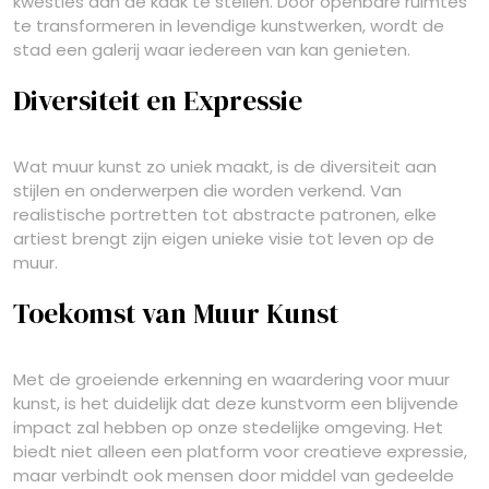
kwesties aan de kaak te stellen. Door openbare ruimtes
te transformeren in levendige kunstwerken, wordt de
stad een galerij waar iedereen van kan genieten.
Diversiteit en Expressie
Wat muur kunst zo uniek maakt, is de diversiteit aan
stijlen en onderwerpen die worden verkend. Van
realistische portretten tot abstracte patronen, elke
artiest brengt zijn eigen unieke visie tot leven op de
muur.
Toekomst van Muur Kunst
Met de groeiende erkenning en waardering voor muur
kunst, is het duidelijk dat deze kunstvorm een blijvende
impact zal hebben op onze stedelijke omgeving. Het
biedt niet alleen een platform voor creatieve expressie,
maar verbindt ook mensen door middel van gedeelde