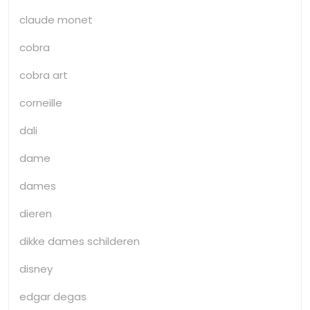
claude monet
cobra
cobra art
corneille
dali
dame
dames
dieren
dikke dames schilderen
disney
edgar degas