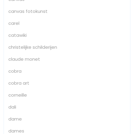
canvas fotokunst
carel
catawiki
christelijke schilderijen
claude monet
cobra
cobra art
corneille
dali
dame
dames