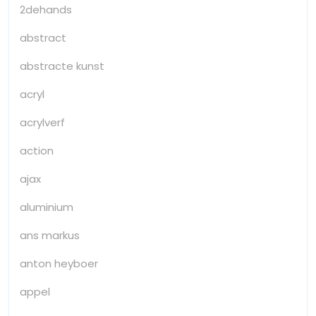
2dehands
abstract
abstracte kunst
acryl
acrylverf
action
ajax
aluminium
ans markus
anton heyboer
appel