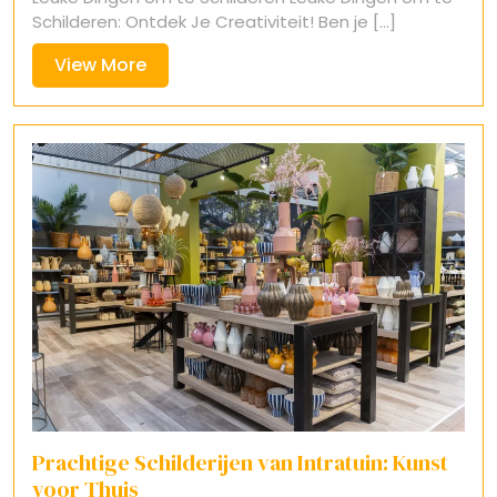
Schilderen: Ontdek Je Creativiteit! Ben je [...]
View
View More
More
Prachtige Schilderijen van Intratuin: Kunst
voor Thuis