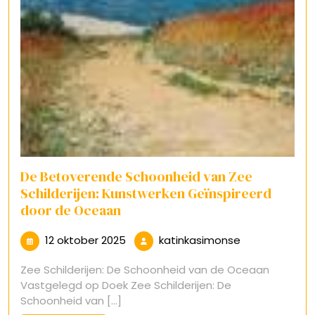
De Betoverende Schoonheid van Zee
Schilderijen: Kunstwerken Geïnspireerd
door de Oceaan
12
katinkasimon
12 oktober 2025
katinkasimonse
oktober
Zee Schilderijen: De Schoonheid van de Oceaan
2025
Vastgelegd op Doek Zee Schilderijen: De
Schoonheid van [...]