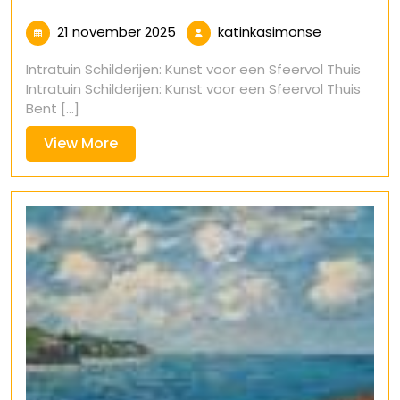
21
katinkasim
21 november 2025
katinkasimonse
november
Intratuin Schilderijen: Kunst voor een Sfeervol Thuis
2025
Intratuin Schilderijen: Kunst voor een Sfeervol Thuis
Bent [...]
View
View More
More