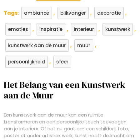
Tags:
,
,
,
ambiance
blikvanger
decoratie
,
,
,
,
emoties
inspiratie
interieur
kunstwerk
,
,
kunstwerk aan de muur
muur
,
persoonlijkheid
sfeer
Het Belang van een Kunstwerk
aan de Muur
Een kunstwerk aan de muur kan een ruimte
transformeren en een persoonlijke touch toevoegen
aan je interieur. Of het nu gaat om een schilderij, foto,
poster of ander artistiek werk, kunst heeft de kracht om