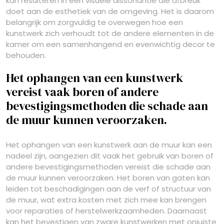
kan resulteren in een visuele dissonantie die afbreuk
doet aan de esthetiek van de omgeving. Het is daarom
belangrijk om zorgvuldig te overwegen hoe een
kunstwerk zich verhoudt tot de andere elementen in de
kamer om een samenhangend en evenwichtig decor te
behouden.
Het ophangen van een kunstwerk
vereist vaak boren of andere
bevestigingsmethoden die schade aan
de muur kunnen veroorzaken.
Het ophangen van een kunstwerk aan de muur kan een
nadeel zijn, aangezien dit vaak het gebruik van boren of
andere bevestigingsmethoden vereist die schade aan
de muur kunnen veroorzaken. Het boren van gaten kan
leiden tot beschadigingen aan de verf of structuur van
de muur, wat extra kosten met zich mee kan brengen
voor reparaties of herstelwerkzaamheden. Daarnaast
kan het bevestigen van zware kunstwerken met onjuiste