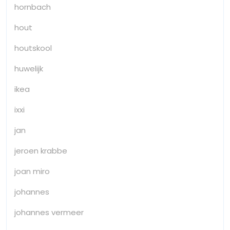
hornbach
hout
houtskool
huwelijk
ikea
ixxi
jan
jeroen krabbe
joan miro
johannes
johannes vermeer