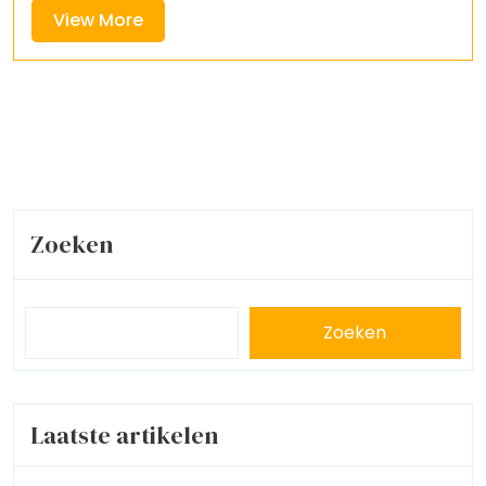
View
View More
More
Zoeken
Zoeken
Laatste artikelen