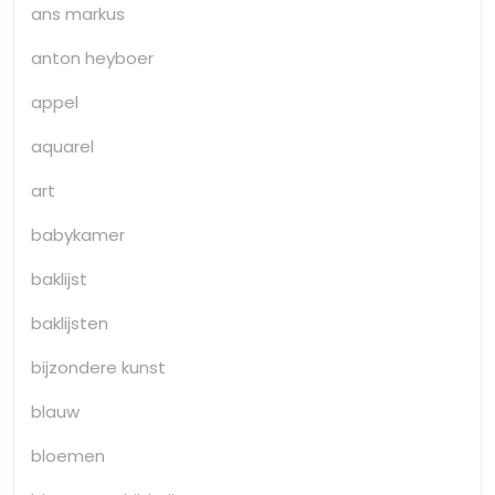
ans markus
anton heyboer
appel
aquarel
art
babykamer
baklijst
baklijsten
bijzondere kunst
blauw
bloemen