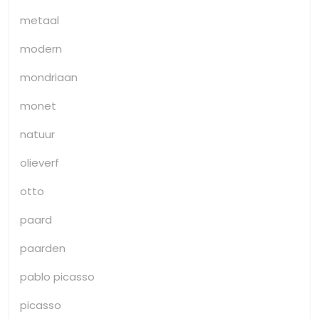
metaal
modern
mondriaan
monet
natuur
olieverf
otto
paard
paarden
pablo picasso
picasso