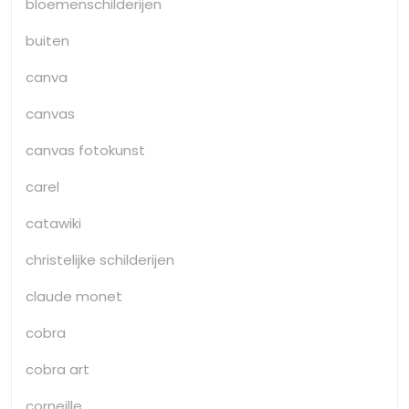
bloemenschilderijen
buiten
canva
canvas
canvas fotokunst
carel
catawiki
christelijke schilderijen
claude monet
cobra
cobra art
corneille