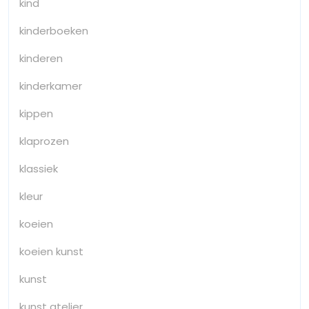
kind
kinderboeken
kinderen
kinderkamer
kippen
klaprozen
klassiek
kleur
koeien
koeien kunst
kunst
kunst atelier