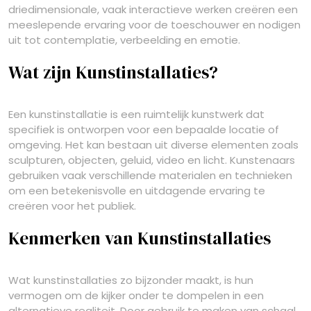
driedimensionale, vaak interactieve werken creëren een
meeslepende ervaring voor de toeschouwer en nodigen
uit tot contemplatie, verbeelding en emotie.
Wat zijn Kunstinstallaties?
Een kunstinstallatie is een ruimtelijk kunstwerk dat
specifiek is ontworpen voor een bepaalde locatie of
omgeving. Het kan bestaan uit diverse elementen zoals
sculpturen, objecten, geluid, video en licht. Kunstenaars
gebruiken vaak verschillende materialen en technieken
om een betekenisvolle en uitdagende ervaring te
creëren voor het publiek.
Kenmerken van Kunstinstallaties
Wat kunstinstallaties zo bijzonder maakt, is hun
vermogen om de kijker onder te dompelen in een
alternatieve realiteit. Door gebruik te maken van schaal,