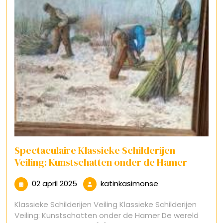
Spectaculaire Klassieke Schilderijen
Veiling: Kunstschatten onder de Hamer
02
katinkasimonse
02 april 2025
katinkasimonse
april
Klassieke Schilderijen Veiling Klassieke Schilderijen
2025
Veiling: Kunstschatten onder de Hamer De wereld