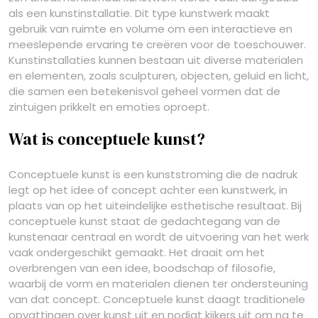
als een kunstinstallatie. Dit type kunstwerk maakt
gebruik van ruimte en volume om een interactieve en
meeslepende ervaring te creëren voor de toeschouwer.
Kunstinstallaties kunnen bestaan uit diverse materialen
en elementen, zoals sculpturen, objecten, geluid en licht,
die samen een betekenisvol geheel vormen dat de
zintuigen prikkelt en emoties oproept.
Wat is conceptuele kunst?
Conceptuele kunst is een kunststroming die de nadruk
legt op het idee of concept achter een kunstwerk, in
plaats van op het uiteindelijke esthetische resultaat. Bij
conceptuele kunst staat de gedachtegang van de
kunstenaar centraal en wordt de uitvoering van het werk
vaak ondergeschikt gemaakt. Het draait om het
overbrengen van een idee, boodschap of filosofie,
waarbij de vorm en materialen dienen ter ondersteuning
van dat concept. Conceptuele kunst daagt traditionele
opvattingen over kunst uit en nodigt kijkers uit om na te