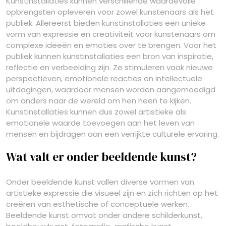
Kunstinstallaties kunnen verschillende waardevolle
opbrengsten opleveren voor zowel kunstenaars als het
publiek. Allereerst bieden kunstinstallaties een unieke
vorm van expressie en creativiteit voor kunstenaars om
complexe ideeën en emoties over te brengen. Voor het
publiek kunnen kunstinstallaties een bron van inspiratie,
reflectie en verbeelding zijn. Ze stimuleren vaak nieuwe
perspectieven, emotionele reacties en intellectuele
uitdagingen, waardoor mensen worden aangemoedigd
om anders naar de wereld om hen heen te kijken.
Kunstinstallaties kunnen dus zowel artistieke als
emotionele waarde toevoegen aan het leven van
mensen en bijdragen aan een verrijkte culturele ervaring.
Wat valt er onder beeldende kunst?
Onder beeldende kunst vallen diverse vormen van
artistieke expressie die visueel zijn en zich richten op het
creëren van esthetische of conceptuele werken.
Beeldende kunst omvat onder andere schilderkunst,