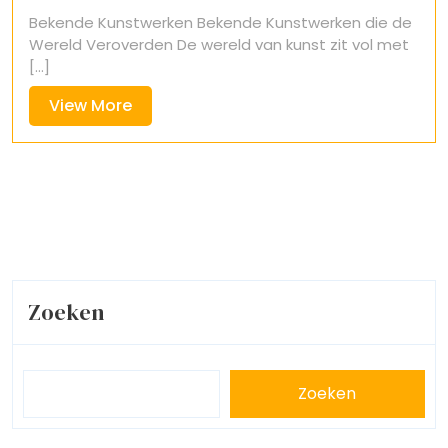
november
Bekende Kunstwerken Bekende Kunstwerken die de
2024
Wereld Veroverden De wereld van kunst zit vol met
[...]
View
View More
More
Zoeken
Zoeken