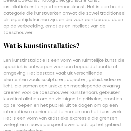
beeldhouwkunst, fotografie, grafische kunst,
installatiekunst en performancekunst. Het is een brede
categorie die kunstwerken omvat die zowel traditioneel
als eigentijds kunnen zijn, en die vaak een beroep doen
op de verbeelding, emoties en intellect van de
toeschouwer.
Wat is kunstinstallaties?
Een kunstinstallatie is een vorm van ruimtelijke kunst die
specifiek is ontworpen voor een bepaalde locatie of
omgeving. Het bestaat vaak uit verschillende
elementen zoals sculpturen, objecten, geluid, video en
licht, die samen een unieke en meeslepende ervaring
creëren voor de toeschouwer. Kunstenaars gebruiken
kunstinstallaties om de zintuigen te prikkelen, emoties
op te roepen en het publiek uit te dagen om op een
interactieve manier deel te nemen aan het kunstwerk.
Het is een vorm van artistieke expressie die grenzen
verlegt en nieuwe perspectieven biedt op het gebied
van kunstbeleving.