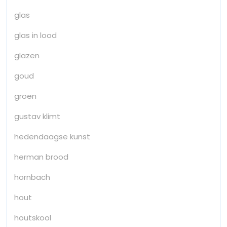
glas
glas in lood
glazen
goud
groen
gustav klimt
hedendaagse kunst
herman brood
hornbach
hout
houtskool