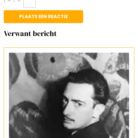
1
+
1
=
Verwant bericht