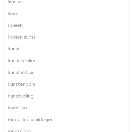
klassiek
kleur
koeien
koeien kunst
kunst
kunst atelier
kunst in huis
kunstenaars
kunstveiling
kwantum
landelijke schilderijen
landschap