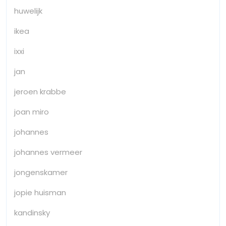
huwelijk
ikea
ixxi
jan
jeroen krabbe
joan miro
johannes
johannes vermeer
jongenskamer
jopie huisman
kandinsky