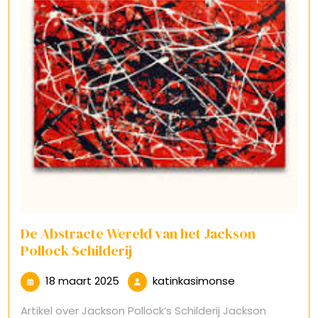
De Abstracte Wereld van het Jackson
Pollock Schilderij
18
katinkasimonse
18 maart 2025
katinkasimonse
maart
Artikel over Jackson Pollock’s Schilderij Jackson
2025