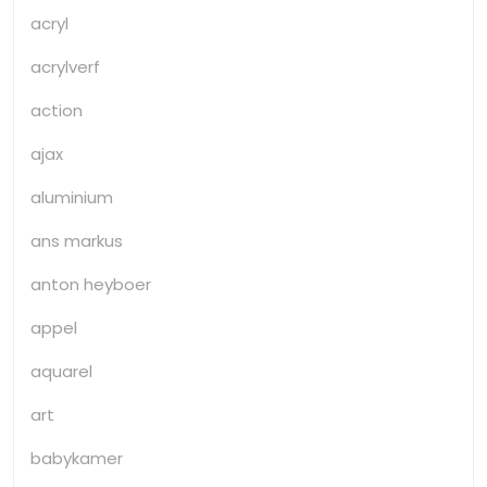
acryl
acrylverf
action
ajax
aluminium
ans markus
anton heyboer
appel
aquarel
art
babykamer