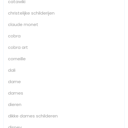
catawiki
christelijke schilderijen
claude monet
cobra
cobra art
corneille
dali
dame
dames
dieren
dikke dames schilderen
disney