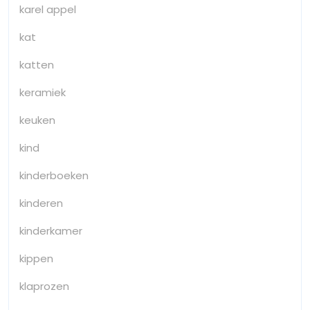
karel appel
kat
katten
keramiek
keuken
kind
kinderboeken
kinderen
kinderkamer
kippen
klaprozen