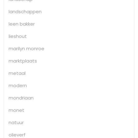
landschappen
leen bakker
lieshout
marilyn monroe
marktplaats
metaal
modern
mondriaan
monet
natuur
olieverf