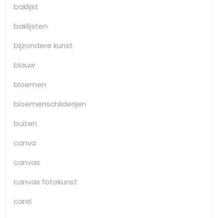
baklijst
baklijsten
bijzondere kunst
blauw
bloemen
bloemenschilderijen
buiten
canva
canvas
canvas fotokunst
carel