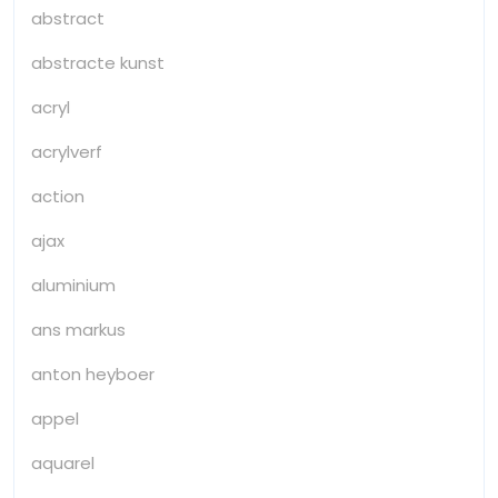
abstract
abstracte kunst
acryl
acrylverf
action
ajax
aluminium
ans markus
anton heyboer
appel
aquarel