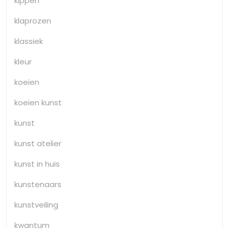
kippen
klaprozen
klassiek
kleur
koeien
koeien kunst
kunst
kunst atelier
kunst in huis
kunstenaars
kunstveiling
kwantum