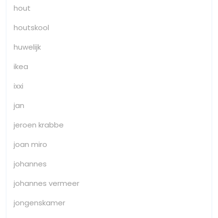
hout
houtskool
huwelijk
ikea
ixxi
jan
jeroen krabbe
joan miro
johannes
johannes vermeer
jongenskamer