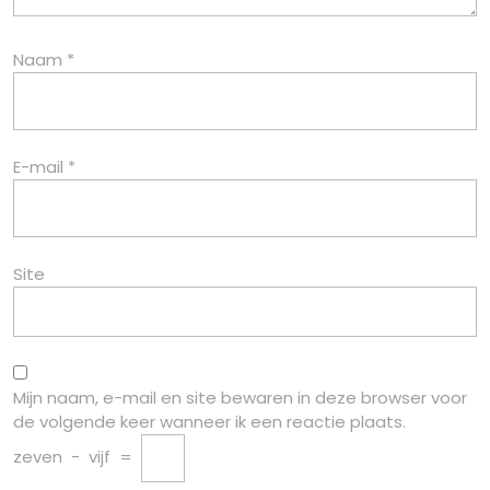
Naam
*
E-mail
*
Site
Mijn naam, e-mail en site bewaren in deze browser voor
de volgende keer wanneer ik een reactie plaats.
zeven
−
vijf
=