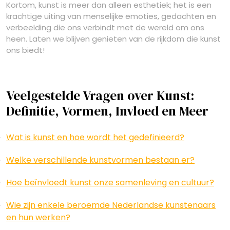
Kortom, kunst is meer dan alleen esthetiek; het is een
krachtige uiting van menselijke emoties, gedachten en
verbeelding die ons verbindt met de wereld om ons
heen. Laten we blijven genieten van de rijkdom die kunst
ons biedt!
Veelgestelde Vragen over Kunst:
Definitie, Vormen, Invloed en Meer
Wat is kunst en hoe wordt het gedefinieerd?
Welke verschillende kunstvormen bestaan er?
Hoe beïnvloedt kunst onze samenleving en cultuur?
Wie zijn enkele beroemde Nederlandse kunstenaars
en hun werken?