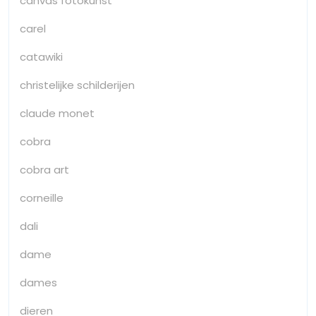
canvas fotokunst
carel
catawiki
christelijke schilderijen
claude monet
cobra
cobra art
corneille
dali
dame
dames
dieren