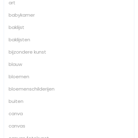
art
babykamer
baklijst
baklijsten
bijzondere kunst
blauw
bloemen
bloemenschilderijen
buiten
canva
canvas