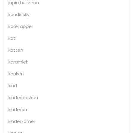
jopie huisman
kandinsky
karel appel
kat
katten
keramiek
keuken
kind
kinderboeken
kinderen
kinderkamer