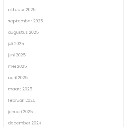
oktober 2025
september 2025
augustus 2025
juli 2025
juni 2025
mei 2025
april 2025
maart 2025
februari 2025
januari 2025
december 2024