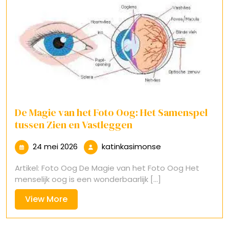
De Magie van het Foto Oog: Het Samenspel
tussen Zien en Vastleggen
24
katinkasimonse
24 mei 2026
katinkasimonse
mei
Artikel: Foto Oog De Magie van het Foto Oog Het
2026
menselijk oog is een wonderbaarlijk [...]
View
View More
More