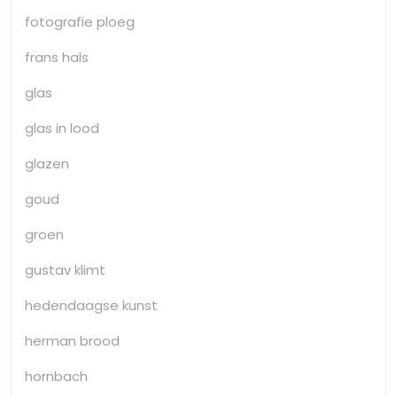
fotografie ploeg
frans hals
glas
glas in lood
glazen
goud
groen
gustav klimt
hedendaagse kunst
herman brood
hornbach