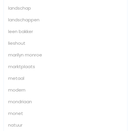
landschap
landschappen
leen bakker
lieshout
marilyn monroe
marktplaats
metaal
modern
mondriaan
monet
natuur