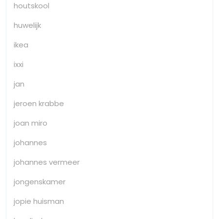
houtskool
huwelijk
ikea
ixxi
jan
jeroen krabbe
joan miro
johannes
johannes vermeer
jongenskamer
jopie huisman