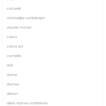
catawiki
christelijke schilderijen
claude monet
cobra
cobra art
corneille
dali
dame
dames
dieren
dikke dames schilderen