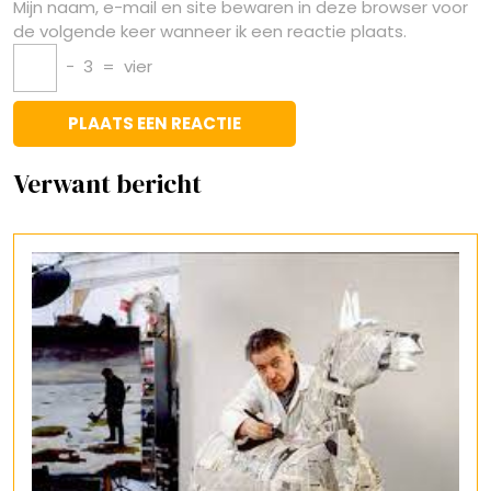
Mijn naam, e-mail en site bewaren in deze browser voor
de volgende keer wanneer ik een reactie plaats.
−
3
=
vier
Verwant bericht