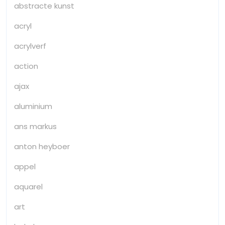
abstracte kunst
acryl
acrylverf
action
ajax
aluminium
ans markus
anton heyboer
appel
aquarel
art