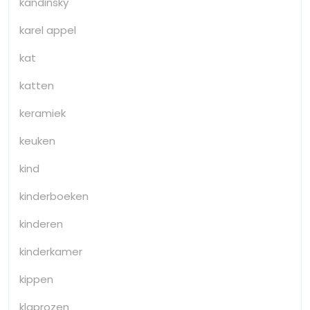
kandinsky
karel appel
kat
katten
keramiek
keuken
kind
kinderboeken
kinderen
kinderkamer
kippen
klaprozen