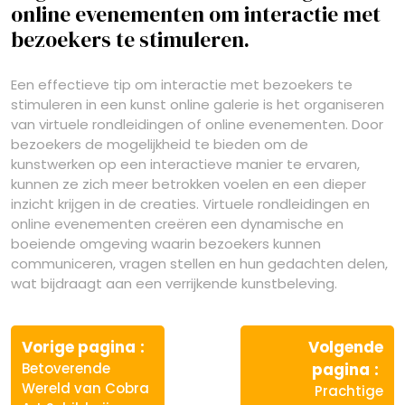
online evenementen om interactie met
bezoekers te stimuleren.
Een effectieve tip om interactie met bezoekers te
stimuleren in een kunst online galerie is het organiseren
van virtuele rondleidingen of online evenementen. Door
bezoekers de mogelijkheid te bieden om de
kunstwerken op een interactieve manier te ervaren,
kunnen ze zich meer betrokken voelen en een dieper
inzicht krijgen in de creaties. Virtuele rondleidingen en
online evenementen creëren een dynamische en
boeiende omgeving waarin bezoekers kunnen
communiceren, vragen stellen en hun gedachten delen,
wat bijdraagt aan een verrijkende kunstbeleving.
Berichtnavigatie
Vorige
Vorige pagina
Volgende
bericht:
Vo
Betoverende
pagina
ber
Wereld van Cobra
Prachtige