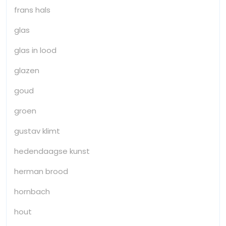
frans hals
glas
glas in lood
glazen
goud
groen
gustav klimt
hedendaagse kunst
herman brood
hornbach
hout