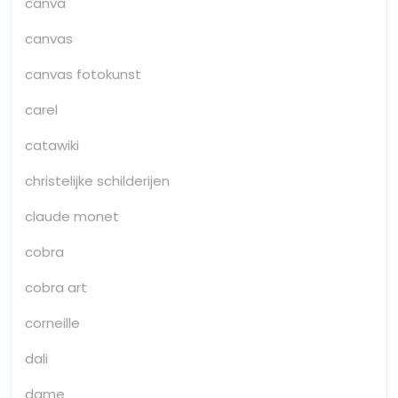
canva
canvas
canvas fotokunst
carel
catawiki
christelijke schilderijen
claude monet
cobra
cobra art
corneille
dali
dame