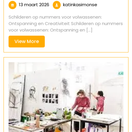
13
katinkasimonse
13 maart 2026
katinkasimonse
maart
Schilderen op nummers voor volwassenen:
2026
Ontspanning en Creativiteit Schilderen op nummers
voor volwassenen: Ontspanning en [...]
View
View More
More