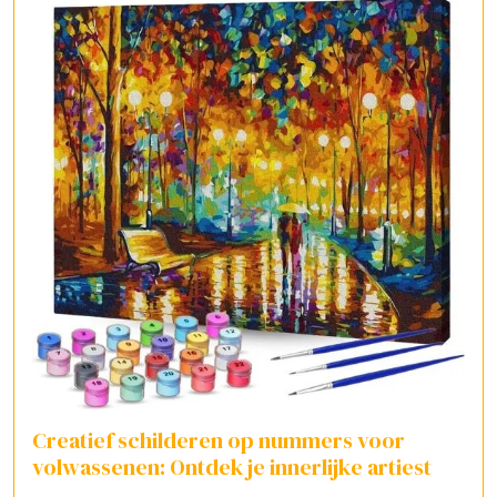
Creatief schilderen op nummers voor
volwassenen: Ontdek je innerlijke artiest