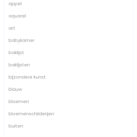
appel
aquarel
art
babykamer
baklijst
baklijsten
bijzondere kunst
blauw
bloemen
bloemenschilderijen
buiten