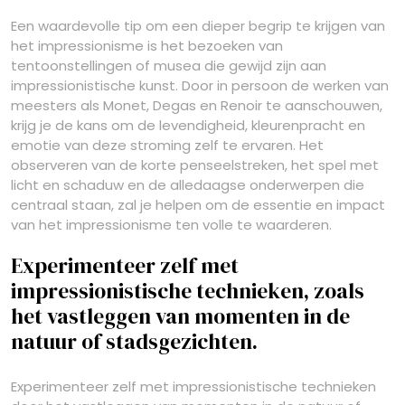
Een waardevolle tip om een dieper begrip te krijgen van
het impressionisme is het bezoeken van
tentoonstellingen of musea die gewijd zijn aan
impressionistische kunst. Door in persoon de werken van
meesters als Monet, Degas en Renoir te aanschouwen,
krijg je de kans om de levendigheid, kleurenpracht en
emotie van deze stroming zelf te ervaren. Het
observeren van de korte penseelstreken, het spel met
licht en schaduw en de alledaagse onderwerpen die
centraal staan, zal je helpen om de essentie en impact
van het impressionisme ten volle te waarderen.
Experimenteer zelf met
impressionistische technieken, zoals
het vastleggen van momenten in de
natuur of stadsgezichten.
Experimenteer zelf met impressionistische technieken