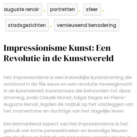
,
,
,
auguste renoir
portretten
sfeer
,
stadsgezichten
vernieuwend benadering
Impressionisme Kunst: Een
Revolutie in de Kunstwereld
Het impressionisme is een invloedrijke kunststroming die
ontstond in de 19e eeuw en een revolutie teweegbracht
in de kunstwereld. Kunstenaars die behoorden tot deze
stroming, zoals Claude Monet, Edgar Degas en Pierre-
Auguste Renoir, legden de nadruk op het vastleggen van
het momentane en vluchtige van het dagelijks leven.
Een kenmerkend aspect van het impressionisme is het
gebruik van korte penseelstreken en levendige kleuren