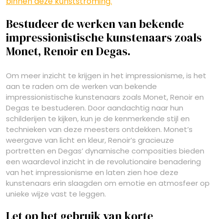
binnen deze kunststroming.
Bestudeer de werken van bekende
impressionistische kunstenaars zoals
Monet, Renoir en Degas.
Om meer inzicht te krijgen in het impressionisme, is het
aan te raden om de werken van bekende
impressionistische kunstenaars zoals Monet, Renoir en
Degas te bestuderen. Door aandachtig naar hun
schilderijen te kijken, kun je de kenmerkende stijl en
technieken van deze meesters ontdekken. Monet’s
weergave van licht en kleur, Renoir’s gracieuze
portretten en Degas’ dynamische composities bieden
een waardevol inzicht in de revolutionaire benadering
van het impressionisme en laten zien hoe deze
kunstenaars erin slaagden om emotie en atmosfeer op
unieke wijze vast te leggen.
Let op het gebruik van korte