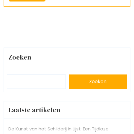
More
Zoeken
Zoeken
Laatste artikelen
De Kunst van het Schilderij in Lijst: Een Tijdloze