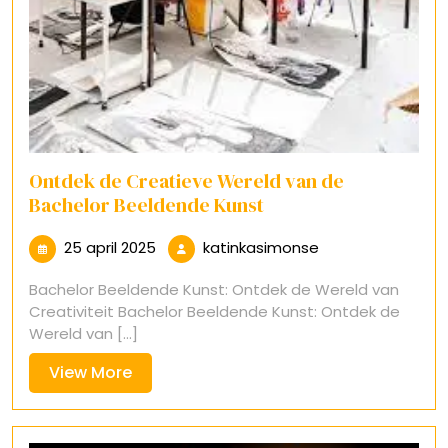
Ontdek de Creatieve Wereld van de
Bachelor Beeldende Kunst
25
katinkasimonse
25 april 2025
katinkasimonse
april
Bachelor Beeldende Kunst: Ontdek de Wereld van
2025
Creativiteit Bachelor Beeldende Kunst: Ontdek de
Wereld van [...]
View
View More
More