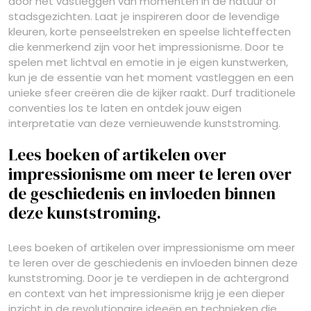
door het vastleggen van momenten in de natuur of
stadsgezichten. Laat je inspireren door de levendige
kleuren, korte penseelstreken en speelse lichteffecten
die kenmerkend zijn voor het impressionisme. Door te
spelen met lichtval en emotie in je eigen kunstwerken,
kun je de essentie van het moment vastleggen en een
unieke sfeer creëren die de kijker raakt. Durf traditionele
conventies los te laten en ontdek jouw eigen
interpretatie van deze vernieuwende kunststroming.
Lees boeken of artikelen over
impressionisme om meer te leren over
de geschiedenis en invloeden binnen
deze kunststroming.
Lees boeken of artikelen over impressionisme om meer
te leren over de geschiedenis en invloeden binnen deze
kunststroming. Door je te verdiepen in de achtergrond
en context van het impressionisme krijg je een dieper
inzicht in de revolutionaire ideeën en technieken die