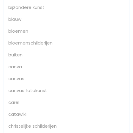
bijzondere kunst
blauw
bloemen
bloemenschilderijen
buiten
canva
canvas
canvas fotokunst
carel
catawiki
christelijke schilderijen