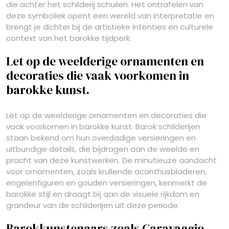
die achter het schilderij schuilen. Het ontrafelen van
deze symboliek opent een wereld van interpretatie en
brengt je dichter bij de artistieke intenties en culturele
context van het barokke tijdperk.
Let op de weelderige ornamenten en
decoraties die vaak voorkomen in
barokke kunst.
Let op de weelderige ornamenten en decoraties die
vaak voorkomen in barokke kunst. Barok schilderijen
staan bekend om hun overdadige versieringen en
uitbundige details, die bijdragen aan de weelde en
pracht van deze kunstwerken. De minutieuze aandacht
voor ornamenten, zoals krullende acanthusbladeren,
engelenfiguren en gouden versieringen, kenmerkt de
barokke stijl en draagt bij aan de visuele rijkdom en
grandeur van de schilderijen uit deze periode.
Barokkunstenaars zoals Caravaggio