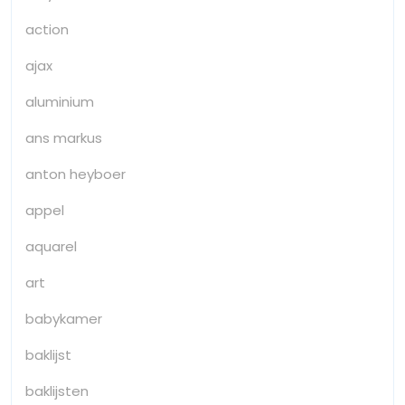
action
ajax
aluminium
ans markus
anton heyboer
appel
aquarel
art
babykamer
baklijst
baklijsten