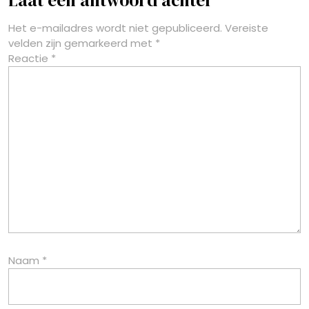
Laat een antwoord achter
Het e-mailadres wordt niet gepubliceerd.
Vereiste
velden zijn gemarkeerd met
*
Reactie
*
Naam
*