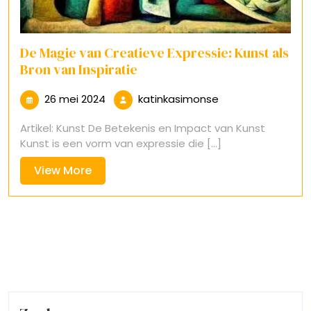
De Magie van Creatieve Expressie: Kunst als
Bron van Inspiratie
26
katinkasimonse
26 mei 2024
katinkasimonse
mei
Artikel: Kunst De Betekenis en Impact van Kunst
2024
Kunst is een vorm van expressie die [...]
View
View More
More