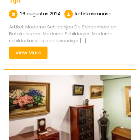
Tijd
26
katinkasimo
26 augustus 2024
katinkasimonse
augustus
Artikel: Moderne Schilderijen De Schoonheid en
2024
Betekenis van Moderne Schilderijen Moderne
schilderkunst is een levendige [...]
View
View More
More