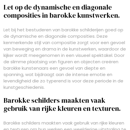
Let op de dynamische en diagonale
composities in barokke kunstwerken.
Let bij het bestuderen van barokke schilderijen goed op
de dynamische en diagonale composities. Deze
kenmerkende stijl van compositie zorgt voor een gevoel
van beweging en drama in de kunstwerken, waardoor de
kijker wordt meegenomen in een visueel spektakel. Door
de slimme plaatsing van figuren en objecten creëren
barokke kunstenaars een gevoel van diepte en
spanning, wat bijdraagt aan de intense emotie en
levendigheid die zo typerend is voor deze periode in de
kunstgeschiedenis.
Barokke schilders maakten vaak
gebruik van rijke kleuren en texturen.
Barokke schilders maakten vaak gebruik van rijke kleuren
en texturen om hun werken een weelderige uitstraling te