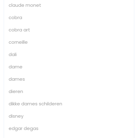
claude monet
cobra
cobra art
corneille
dali
dame
dames
dieren
dikke dames schilderen
disney
edgar degas