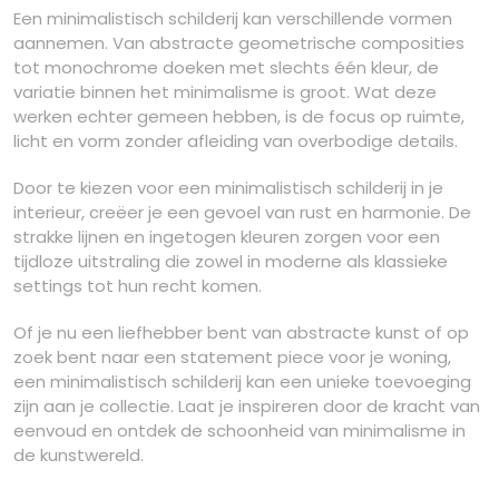
Een minimalistisch schilderij kan verschillende vormen
aannemen. Van abstracte geometrische composities
tot monochrome doeken met slechts één kleur, de
variatie binnen het minimalisme is groot. Wat deze
werken echter gemeen hebben, is de focus op ruimte,
licht en vorm zonder afleiding van overbodige details.
Door te kiezen voor een minimalistisch schilderij in je
interieur, creëer je een gevoel van rust en harmonie. De
strakke lijnen en ingetogen kleuren zorgen voor een
tijdloze uitstraling die zowel in moderne als klassieke
settings tot hun recht komen.
Of je nu een liefhebber bent van abstracte kunst of op
zoek bent naar een statement piece voor je woning,
een minimalistisch schilderij kan een unieke toevoeging
zijn aan je collectie. Laat je inspireren door de kracht van
eenvoud en ontdek de schoonheid van minimalisme in
de kunstwereld.