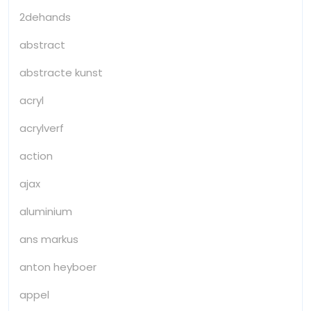
2dehands
abstract
abstracte kunst
acryl
acrylverf
action
ajax
aluminium
ans markus
anton heyboer
appel