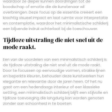
waardoor ze dieper kunnen doordringen tot de
boodschap of emotie die de kunstenaar wil
overbrengen. Deze focus op de essentie creëert een
krachtig visueel impact en laat ruimte voor interpretatie
en contemplatie, waardoor het minimalistische schilderij
een blijvende indruk achterlaat bij de toeschouwer.
Tijdloze uitstraling die niet snel uit de
mode raakt.
Een van de voordelen van een minimalistisch schilderij is
de tijdloze uitstraling die niet snel uit de mode raakt.
Door te focussen op eenvoudige vormen, strakke lijnen
en beperkte kleuren, behouden deze kunstwerken hun
elegantie en relevantie door de jaren heen. Of het nu
gaat om een hedendaags interieur of een klassieke
setting, een minimalistisch schilderij blijft een stijlvolle en
tijdloze toevoeging die langdurig kan worden genoten
zonder aan schoonheid in te boeten.