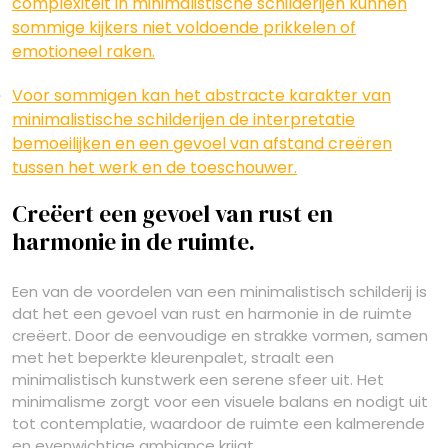
complexiteit in minimalistische schilderijen kunnen
sommige kijkers niet voldoende prikkelen of
emotioneel raken.
Voor sommigen kan het abstracte karakter van
minimalistische schilderijen de interpretatie
bemoeilijken en een gevoel van afstand creëren
tussen het werk en de toeschouwer.
Creëert een gevoel van rust en
harmonie in de ruimte.
Een van de voordelen van een minimalistisch schilderij is
dat het een gevoel van rust en harmonie in de ruimte
creëert. Door de eenvoudige en strakke vormen, samen
met het beperkte kleurenpalet, straalt een
minimalistisch kunstwerk een serene sfeer uit. Het
minimalisme zorgt voor een visuele balans en nodigt uit
tot contemplatie, waardoor de ruimte een kalmerende
en evenwichtige ambiance krijgt.