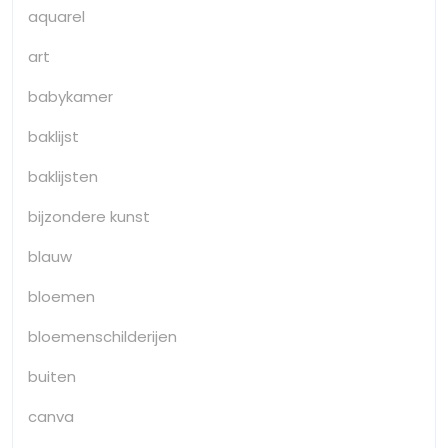
aquarel
art
babykamer
baklijst
baklijsten
bijzondere kunst
blauw
bloemen
bloemenschilderijen
buiten
canva