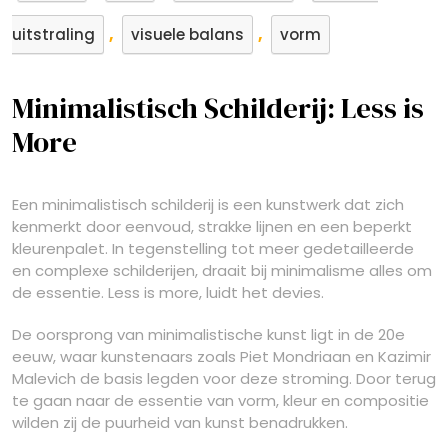
,
,
uitstraling
visuele balans
vorm
Minimalistisch Schilderij: Less is
More
Een minimalistisch schilderij is een kunstwerk dat zich
kenmerkt door eenvoud, strakke lijnen en een beperkt
kleurenpalet. In tegenstelling tot meer gedetailleerde
en complexe schilderijen, draait bij minimalisme alles om
de essentie. Less is more, luidt het devies.
De oorsprong van minimalistische kunst ligt in de 20e
eeuw, waar kunstenaars zoals Piet Mondriaan en Kazimir
Malevich de basis legden voor deze stroming. Door terug
te gaan naar de essentie van vorm, kleur en compositie
wilden zij de puurheid van kunst benadrukken.