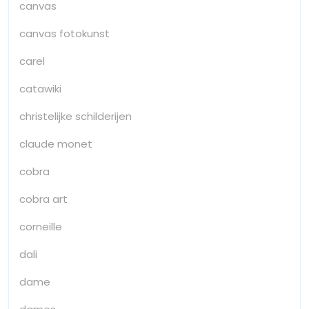
canvas
canvas fotokunst
carel
catawiki
christelijke schilderijen
claude monet
cobra
cobra art
corneille
dali
dame