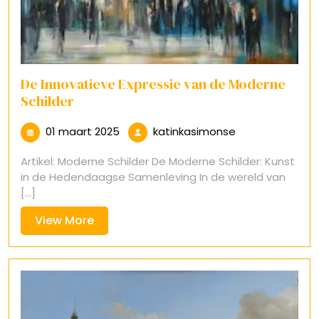
De Innovatieve Expressie van de Moderne
Schilder
01
katinkasimonse
01 maart 2025
katinkasimonse
maart
Artikel: Moderne Schilder De Moderne Schilder: Kunst
2025
in de Hedendaagse Samenleving In de wereld van
[...]
View
View More
More