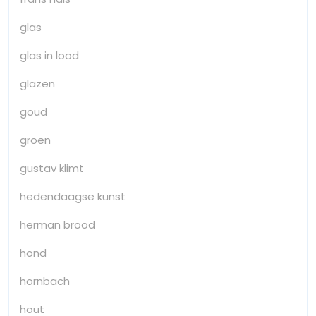
glas
glas in lood
glazen
goud
groen
gustav klimt
hedendaagse kunst
herman brood
hond
hornbach
hout