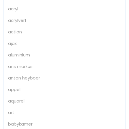
acryl
acrylverf
action
ajax
aluminium
ans markus
anton heyboer
appel
aquarel
art
babykamer