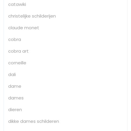
catawiki
christelijke schilderijen
claude monet
cobra
cobra art
corneille
dali
dame
dames
dieren
dikke dames schilderen