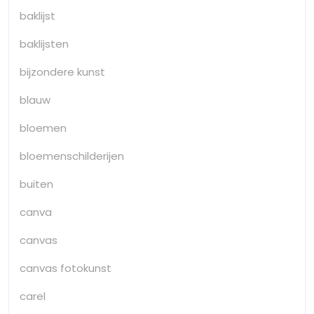
baklijst
baklijsten
bijzondere kunst
blauw
bloemen
bloemenschilderijen
buiten
canva
canvas
canvas fotokunst
carel