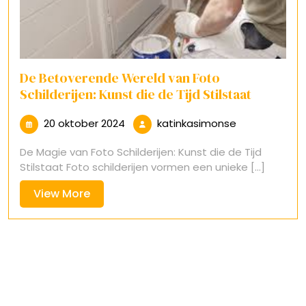
De Betoverende Wereld van Foto
Schilderijen: Kunst die de Tijd Stilstaat
20
katinkasimon
20 oktober 2024
katinkasimonse
oktober
De Magie van Foto Schilderijen: Kunst die de Tijd
2024
Stilstaat Foto schilderijen vormen een unieke [...]
View
View More
More