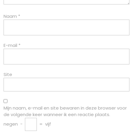
Naam
*
E-mail
*
Site
Mijn naam, e-mail en site bewaren in deze browser voor
de volgende keer wanneer ik een reactie plaats.
negen
−
=
vijf