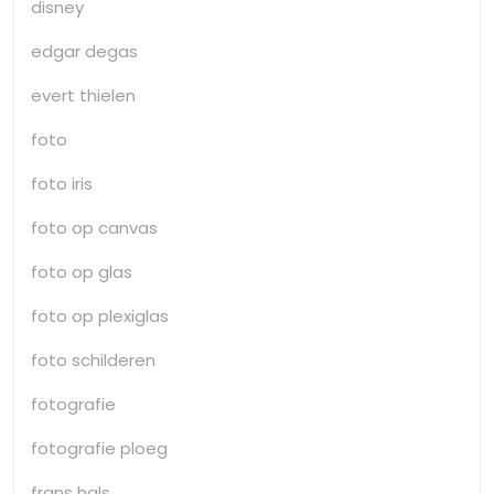
disney
edgar degas
evert thielen
foto
foto iris
foto op canvas
foto op glas
foto op plexiglas
foto schilderen
fotografie
fotografie ploeg
frans hals