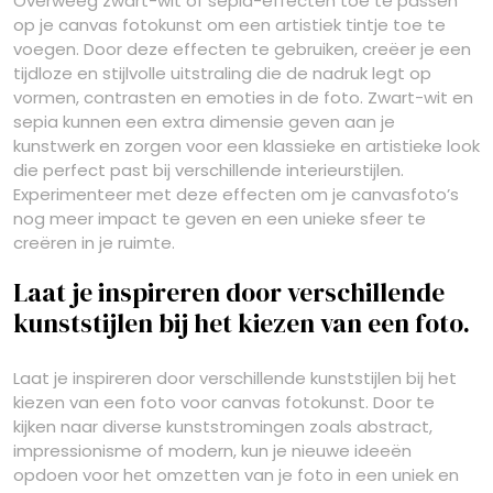
Overweeg zwart-wit of sepia-effecten toe te passen
op je canvas fotokunst om een artistiek tintje toe te
voegen. Door deze effecten te gebruiken, creëer je een
tijdloze en stijlvolle uitstraling die de nadruk legt op
vormen, contrasten en emoties in de foto. Zwart-wit en
sepia kunnen een extra dimensie geven aan je
kunstwerk en zorgen voor een klassieke en artistieke look
die perfect past bij verschillende interieurstijlen.
Experimenteer met deze effecten om je canvasfoto’s
nog meer impact te geven en een unieke sfeer te
creëren in je ruimte.
Laat je inspireren door verschillende
kunststijlen bij het kiezen van een foto.
Laat je inspireren door verschillende kunststijlen bij het
kiezen van een foto voor canvas fotokunst. Door te
kijken naar diverse kunststromingen zoals abstract,
impressionisme of modern, kun je nieuwe ideeën
opdoen voor het omzetten van je foto in een uniek en