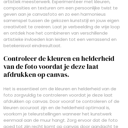
artistiek meesterwerk. Experimenteer met kleuren,
composities en texturen om een persoonlijke twist te
geven aan je canvasfoto en zo een harmonieus
samenspel tussen de gekozen kunststijl en jouw eigen
creativiteit te creëren. Laat je verbeelding de vrije loop
en ontdek hoe het combineren van verschillende
artistieke invloeden kan leiden tot een verrassend en
betekenisvol eindresultaat.
Controleer de kleuren en helderheid
van de foto voordat je deze laat
afdrukken op canvas.
Het is essentieel om de kleuren en helderheid van de
foto zorgvuldig te controleren voordat je deze laat
afdrukken op canvas. Door vooraf te controleren of de
kleuren accuraat zijn en de helderheid optimaal is,
voorkom je teleurstellingen wanneer het kunstwerk
eenmaal aan de muur hangt. Zorg ervoor dat de foto
goed tot zijn recht komt op canvas door aandacht te