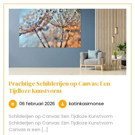
Prachtige Schilderijen op Canvas: Een
Tijdloze Kunstvorm
06
katinkasimon
06 februari 2026
katinkasimonse
februari
Schilderijen op Canvas: Een Tijdloze Kunstvorm
2026
Schilderijen op Canvas: Een Tijdloze Kunstvorm
Canvas is een [...]