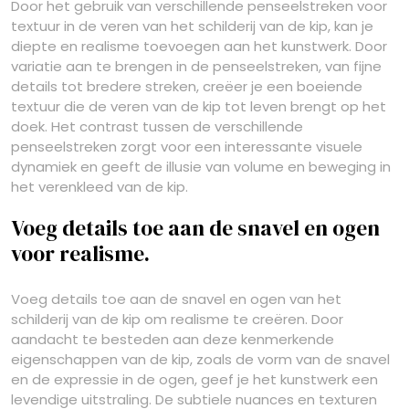
Door het gebruik van verschillende penseelstreken voor
textuur in de veren van het schilderij van de kip, kan je
diepte en realisme toevoegen aan het kunstwerk. Door
variatie aan te brengen in de penseelstreken, van fijne
details tot bredere streken, creëer je een boeiende
textuur die de veren van de kip tot leven brengt op het
doek. Het contrast tussen de verschillende
penseelstreken zorgt voor een interessante visuele
dynamiek en geeft de illusie van volume en beweging in
het verenkleed van de kip.
Voeg details toe aan de snavel en ogen
voor realisme.
Voeg details toe aan de snavel en ogen van het
schilderij van de kip om realisme te creëren. Door
aandacht te besteden aan deze kenmerkende
eigenschappen van de kip, zoals de vorm van de snavel
en de expressie in de ogen, geef je het kunstwerk een
levendige uitstraling. De subtiele nuances en texturen