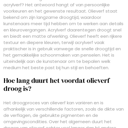
acrylverf? Het antwoord hangt af van persoonlijke
voorkeuren en het gewenste resultaat. Olieverf staat
bekend om zijn langzame droogtijd, waardoor
kunstenaars meer tijd hebben om te werken aan details
en kleurovergangen. Acrylverf daarentegen droogt snel
en biedt een matte afwerking. Olieverf heeft een rijkere
textuur en diepere kleuren, terwijl acrylverf vaak
praktischer is in gebruik vanwege de snelle droogtijd en
het gemakkelijke schoonmaken van penselen. Het is
uiteindelijk aan de kunstenaar om te bepalen welk
medium het beste past bij hun stijl en behoeften.
Hoe lang duurt het voordat olieverf
droog is?
Het droogproces van olieverf kan variëren en is
afhankelijk van verschillende factoren, zoals de dikte van
de verflagen, de gebruikte pigmenten en de
omgevingscondities. Over het algemeen duurt het
drogen van olieverf echter veel langer dan bij andere