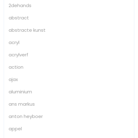
2dehands
abstract
abstracte kunst
acryl
acrylverf
action
ajax
aluminium
ans markus
anton heyboer
appel