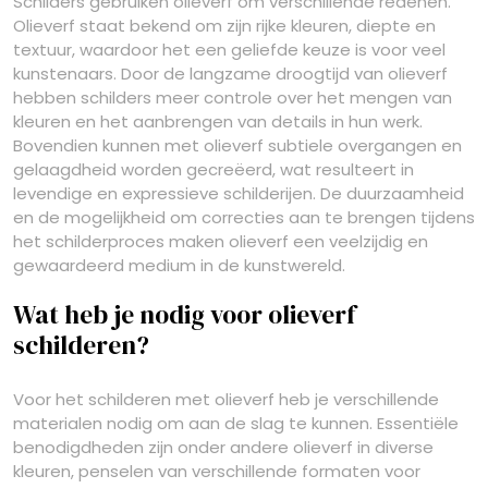
Schilders gebruiken olieverf om verschillende redenen.
Olieverf staat bekend om zijn rijke kleuren, diepte en
textuur, waardoor het een geliefde keuze is voor veel
kunstenaars. Door de langzame droogtijd van olieverf
hebben schilders meer controle over het mengen van
kleuren en het aanbrengen van details in hun werk.
Bovendien kunnen met olieverf subtiele overgangen en
gelaagdheid worden gecreëerd, wat resulteert in
levendige en expressieve schilderijen. De duurzaamheid
en de mogelijkheid om correcties aan te brengen tijdens
het schilderproces maken olieverf een veelzijdig en
gewaardeerd medium in de kunstwereld.
Wat heb je nodig voor olieverf
schilderen?
Voor het schilderen met olieverf heb je verschillende
materialen nodig om aan de slag te kunnen. Essentiële
benodigdheden zijn onder andere olieverf in diverse
kleuren, penselen van verschillende formaten voor