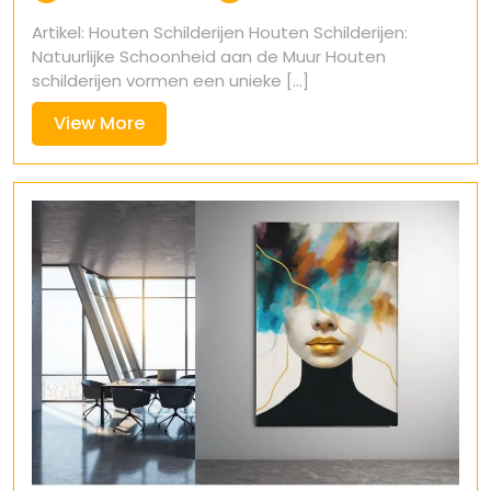
oktober
Artikel: Houten Schilderijen Houten Schilderijen:
2024
Natuurlijke Schoonheid aan de Muur Houten
schilderijen vormen een unieke [...]
View
View More
More