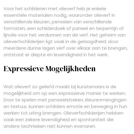
Voor het schilderen met olieverf heb je enkele
essentiële materialen nodig, waaronder olieverf in
verschillende kleuren, penselen van verschillende
formaten, een schilderdoek of paneel en terpentijn of
lijnolie voor het verdunnen van de verf. Het geheim van
olieverfschilderijen ligt vaak in de gelaagdheid; door
meerdere dunne lagen verf over elkaar aan te brengen,
ontstaat er diepte en levendigheid in het werk.
Expressieve Mogelijkheden
Wat olieverf zo geliefd maakt bij kunstenaars is de
mogelijkheid om op een expressieve manier te werken.
Door te spelen met penseelstreken, kleurenmengingen
en textuur, kunnen schilders emotie en beweging in hun
werken tot uiting brengen. Olieverfschilderijen hebben
vaak een zekere levendigheid en spontaniteit die
andere technieken niet kunnen evenaren.