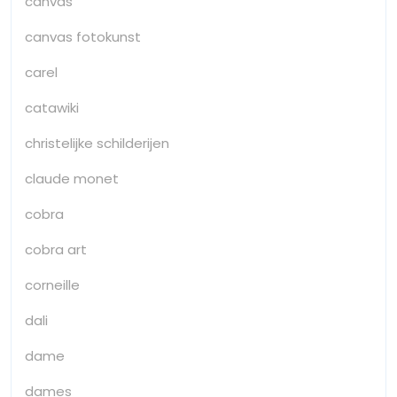
canvas
canvas fotokunst
carel
catawiki
christelijke schilderijen
claude monet
cobra
cobra art
corneille
dali
dame
dames