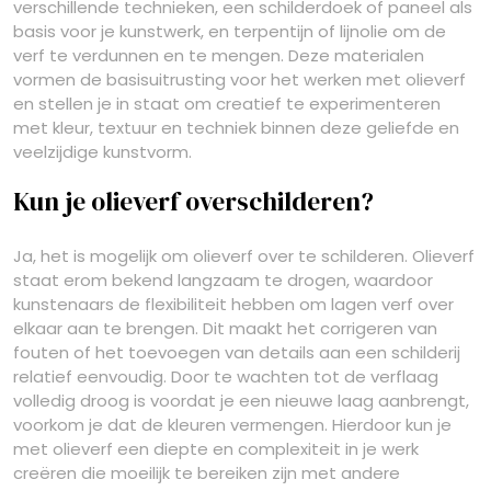
verschillende technieken, een schilderdoek of paneel als
basis voor je kunstwerk, en terpentijn of lijnolie om de
verf te verdunnen en te mengen. Deze materialen
vormen de basisuitrusting voor het werken met olieverf
en stellen je in staat om creatief te experimenteren
met kleur, textuur en techniek binnen deze geliefde en
veelzijdige kunstvorm.
Kun je olieverf overschilderen?
Ja, het is mogelijk om olieverf over te schilderen. Olieverf
staat erom bekend langzaam te drogen, waardoor
kunstenaars de flexibiliteit hebben om lagen verf over
elkaar aan te brengen. Dit maakt het corrigeren van
fouten of het toevoegen van details aan een schilderij
relatief eenvoudig. Door te wachten tot de verflaag
volledig droog is voordat je een nieuwe laag aanbrengt,
voorkom je dat de kleuren vermengen. Hierdoor kun je
met olieverf een diepte en complexiteit in je werk
creëren die moeilijk te bereiken zijn met andere