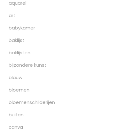
aquarel
art
babykamer
baklijst
baklijsten
bijzondere kunst
blauw
bloemen
bloemenschilderijen
buiten
canva