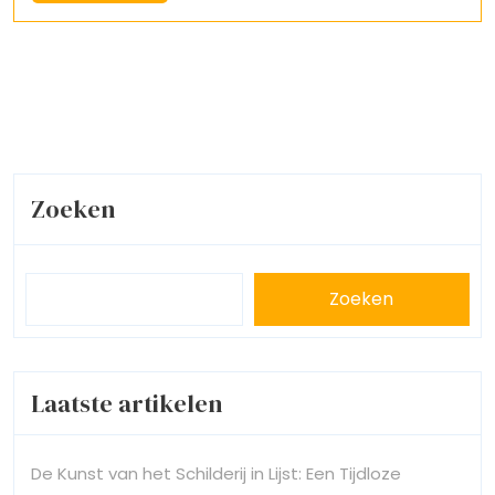
More
Zoeken
Zoeken
Laatste artikelen
De Kunst van het Schilderij in Lijst: Een Tijdloze