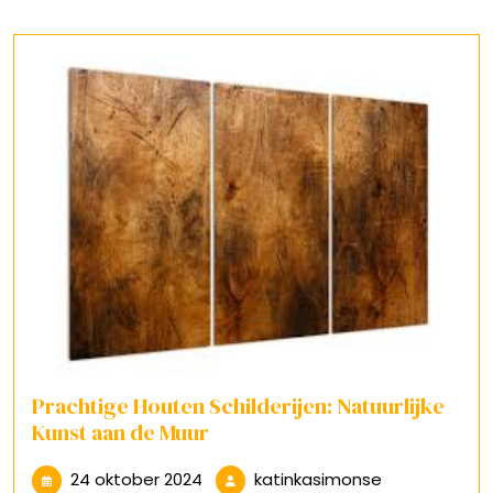
Prachtige Houten Schilderijen: Natuurlijke
Kunst aan de Muur
24
katinkasimon
24 oktober 2024
katinkasimonse