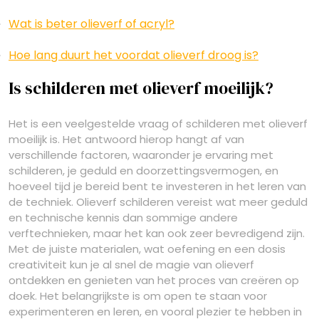
Wat is beter olieverf of acryl?
Hoe lang duurt het voordat olieverf droog is?
Is schilderen met olieverf moeilijk?
Het is een veelgestelde vraag of schilderen met olieverf
moeilijk is. Het antwoord hierop hangt af van
verschillende factoren, waaronder je ervaring met
schilderen, je geduld en doorzettingsvermogen, en
hoeveel tijd je bereid bent te investeren in het leren van
de techniek. Olieverf schilderen vereist wat meer geduld
en technische kennis dan sommige andere
verftechnieken, maar het kan ook zeer bevredigend zijn.
Met de juiste materialen, wat oefening en een dosis
creativiteit kun je al snel de magie van olieverf
ontdekken en genieten van het proces van creëren op
doek. Het belangrijkste is om open te staan voor
experimenteren en leren, en vooral plezier te hebben in