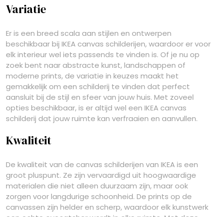
Variatie
Er is een breed scala aan stijlen en ontwerpen
beschikbaar bij IKEA canvas schilderijen, waardoor er voor
elk interieur wel iets passends te vinden is. Of je nu op
zoek bent naar abstracte kunst, landschappen of
moderne prints, de variatie in keuzes maakt het
gemakkelijk om een schilderij te vinden dat perfect
aansluit bij de stijl en sfeer van jouw huis. Met zoveel
opties beschikbaar, is er altijd wel een IKEA canvas
schilderij dat jouw ruimte kan verfraaien en aanvullen.
Kwaliteit
De kwaliteit van de canvas schilderijen van IKEA is een
groot pluspunt. Ze zijn vervaardigd uit hoogwaardige
materialen die niet alleen duurzaam zijn, maar ook
zorgen voor langdurige schoonheid. De prints op de
canvassen zijn helder en scherp, waardoor elk kunstwerk