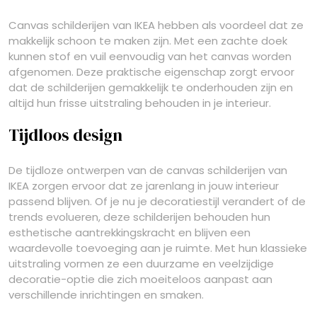
Canvas schilderijen van IKEA hebben als voordeel dat ze
makkelijk schoon te maken zijn. Met een zachte doek
kunnen stof en vuil eenvoudig van het canvas worden
afgenomen. Deze praktische eigenschap zorgt ervoor
dat de schilderijen gemakkelijk te onderhouden zijn en
altijd hun frisse uitstraling behouden in je interieur.
Tijdloos design
De tijdloze ontwerpen van de canvas schilderijen van
IKEA zorgen ervoor dat ze jarenlang in jouw interieur
passend blijven. Of je nu je decoratiestijl verandert of de
trends evolueren, deze schilderijen behouden hun
esthetische aantrekkingskracht en blijven een
waardevolle toevoeging aan je ruimte. Met hun klassieke
uitstraling vormen ze een duurzame en veelzijdige
decoratie-optie die zich moeiteloos aanpast aan
verschillende inrichtingen en smaken.