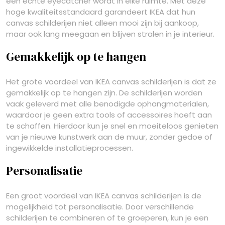
een echte eyecatcher wordt in elke ruimte. Met deze
hoge kwaliteitsstandaard garandeert IKEA dat hun
canvas schilderijen niet alleen mooi zijn bij aankoop,
maar ook lang meegaan en blijven stralen in je interieur.
Gemakkelijk op te hangen
Het grote voordeel van IKEA canvas schilderijen is dat ze
gemakkelijk op te hangen zijn. De schilderijen worden
vaak geleverd met alle benodigde ophangmaterialen,
waardoor je geen extra tools of accessoires hoeft aan
te schaffen. Hierdoor kun je snel en moeiteloos genieten
van je nieuwe kunstwerk aan de muur, zonder gedoe of
ingewikkelde installatieprocessen.
Personalisatie
Een groot voordeel van IKEA canvas schilderijen is de
mogelijkheid tot personalisatie. Door verschillende
schilderijen te combineren of te groeperen, kun je een