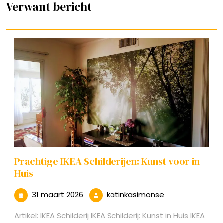
Verwant bericht
Prachtige IKEA Schilderijen: Kunst voor in
Huis
31
katinkasimonse
31 maart 2026
katinkasimonse
maart
Artikel: IKEA Schilderij IKEA Schilderij: Kunst in Huis IKEA
2026