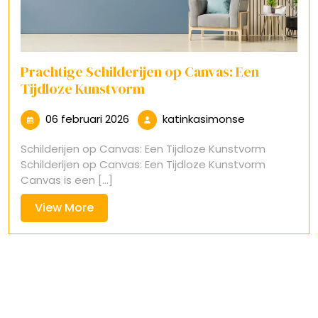
Prachtige Schilderijen op Canvas: Een
Tijdloze Kunstvorm
06
katinkasimon
06 februari 2026
katinkasimonse
februari
Schilderijen op Canvas: Een Tijdloze Kunstvorm
2026
Schilderijen op Canvas: Een Tijdloze Kunstvorm
Canvas is een [...]
View
View More
More