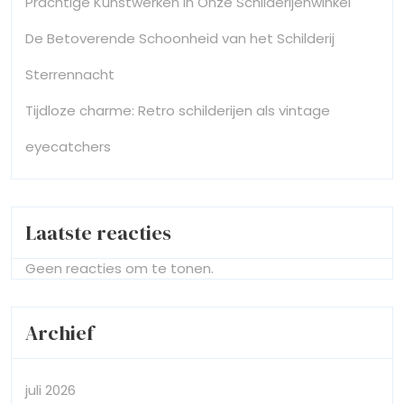
Prachtige Kunstwerken in Onze Schilderijenwinkel
De Betoverende Schoonheid van het Schilderij
Sterrennacht
Tijdloze charme: Retro schilderijen als vintage
eyecatchers
Laatste reacties
Geen reacties om te tonen.
Archief
juli 2026