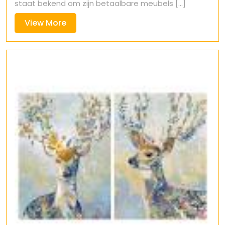
staat bekend om zijn betaalbare meubels [...]
View
View More
More