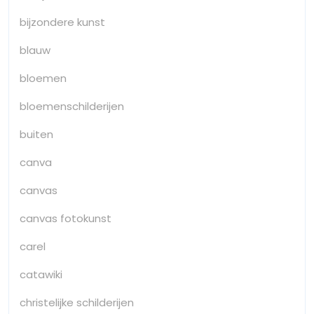
bijzondere kunst
blauw
bloemen
bloemenschilderijen
buiten
canva
canvas
canvas fotokunst
carel
catawiki
christelijke schilderijen