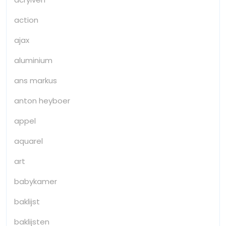
action
ajax
aluminium
ans markus
anton heyboer
appel
aquarel
art
babykamer
baklijst
baklijsten