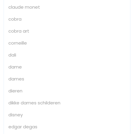
claude monet
cobra
cobra art
corneille
dali
dame
dames
dieren
dikke dames schilderen
disney
edgar degas