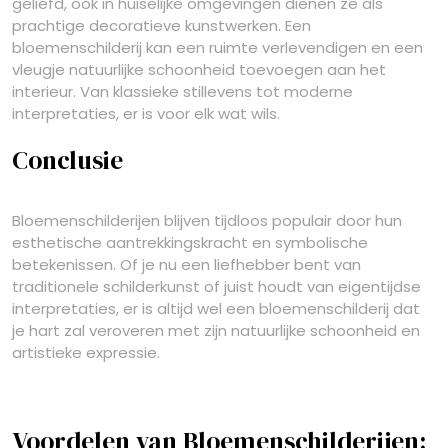
geliefd, ook in huiselijke omgevingen dienen ze als
prachtige decoratieve kunstwerken. Een
bloemenschilderij kan een ruimte verlevendigen en een
vleugje natuurlijke schoonheid toevoegen aan het
interieur. Van klassieke stillevens tot moderne
interpretaties, er is voor elk wat wils.
Conclusie
Bloemenschilderijen blijven tijdloos populair door hun
esthetische aantrekkingskracht en symbolische
betekenissen. Of je nu een liefhebber bent van
traditionele schilderkunst of juist houdt van eigentijdse
interpretaties, er is altijd wel een bloemenschilderij dat
je hart zal veroveren met zijn natuurlijke schoonheid en
artistieke expressie.
Voordelen van Bloemenschilderijen: