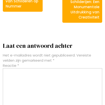
van Schilderen op
Schilderijen: Een
Nummer
Monumentale
Uitdrukking van
Creativiteit
Laat een antwoord achter
Het e-mailadres wordt niet gepubliceerd.
Vereiste
velden zijn gemarkeerd met
*
Reactie
*