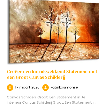
Creëer een Indrukwekkend Statement met
een Groot Canvas Schilderij
17
katinkasimonse
17 maart 2026
katinkasimonse
maart
Canvas Schilderij Groot: Een Statement in Je
2026
Interieur Canvas Schilderij Groot: Een Statement in