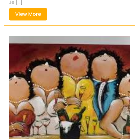
Je [...]
View
View More
More