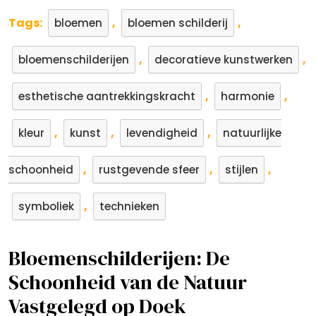
Tags:
,
,
bloemen
bloemen schilderij
,
,
bloemenschilderijen
decoratieve kunstwerken
,
,
esthetische aantrekkingskracht
harmonie
,
,
,
kleur
kunst
levendigheid
natuurlijke
,
,
,
schoonheid
rustgevende sfeer
stijlen
,
symboliek
technieken
Bloemenschilderijen: De
Schoonheid van de Natuur
Vastgelegd op Doek