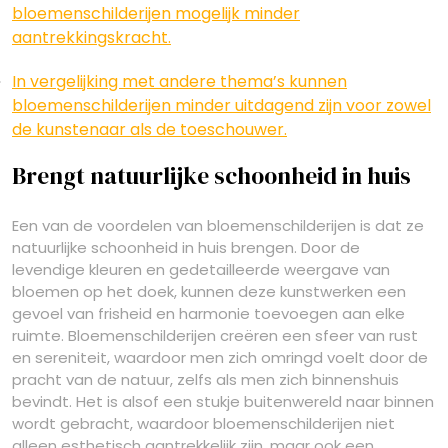
bloemenschilderijen mogelijk minder
aantrekkingskracht.
In vergelijking met andere thema’s kunnen
bloemenschilderijen minder uitdagend zijn voor zowel
de kunstenaar als de toeschouwer.
Brengt natuurlijke schoonheid in huis
Een van de voordelen van bloemenschilderijen is dat ze
natuurlijke schoonheid in huis brengen. Door de
levendige kleuren en gedetailleerde weergave van
bloemen op het doek, kunnen deze kunstwerken een
gevoel van frisheid en harmonie toevoegen aan elke
ruimte. Bloemenschilderijen creëren een sfeer van rust
en sereniteit, waardoor men zich omringd voelt door de
pracht van de natuur, zelfs als men zich binnenshuis
bevindt. Het is alsof een stukje buitenwereld naar binnen
wordt gebracht, waardoor bloemenschilderijen niet
alleen esthetisch aantrekkelijk zijn, maar ook een