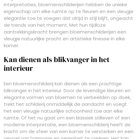
interpretaties, bloemenschilderijen hebben de unieke
eigenschap om elke ruimte op te fleuren en een vleugje
elegantie toe te voegen dat altijd in stijl blijft, ongeacht
de trends van het moment. Met hun tijdloze
aantrekkingskracht brengen bloemenschilderijen een
vleugje natuurlijke pracht en artistieke finesse in elke
kamer.
Kan dienen als blikvanger in het
interieur
Een bloemenschilderij kan dienen als een prachtige
blikvanger in het interieur. Door de levendige kleuren en
elegante vormen van bloemen te verbeelden op doek,
trekt het schilderij onmiddellijk de aandacht en voegt
het een vleugje natuurlijke schoonheid toe aan elke
ruimte. Of het nu gaat om een klassiek stilleven of een
moderne interpretatie, een bloemenschilderij heeft de
kracht om de sfeer van een kamer te versterken en een
gevoel van harmonie en sereniteit te creëren. Het kan