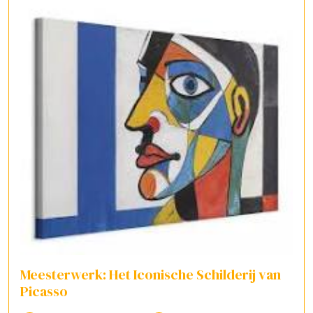
Meesterwerk: Het Iconische Schilderij van
Picasso