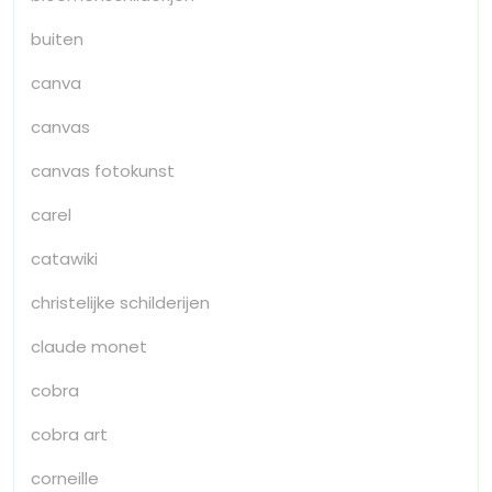
buiten
canva
canvas
canvas fotokunst
carel
catawiki
christelijke schilderijen
claude monet
cobra
cobra art
corneille