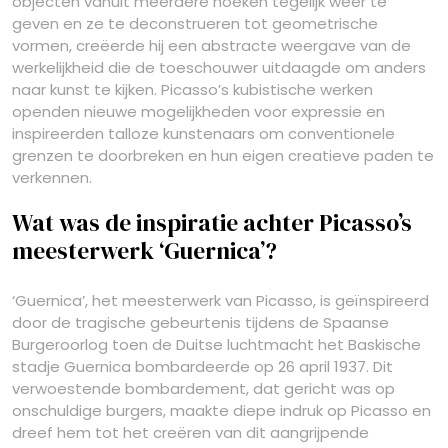
objecten vanuit meerdere hoeken tegelijk weer te
geven en ze te deconstrueren tot geometrische
vormen, creëerde hij een abstracte weergave van de
werkelijkheid die de toeschouwer uitdaagde om anders
naar kunst te kijken. Picasso’s kubistische werken
openden nieuwe mogelijkheden voor expressie en
inspireerden talloze kunstenaars om conventionele
grenzen te doorbreken en hun eigen creatieve paden te
verkennen.
Wat was de inspiratie achter Picasso’s
meesterwerk ‘Guernica’?
‘Guernica’, het meesterwerk van Picasso, is geïnspireerd
door de tragische gebeurtenis tijdens de Spaanse
Burgeroorlog toen de Duitse luchtmacht het Baskische
stadje Guernica bombardeerde op 26 april 1937. Dit
verwoestende bombardement, dat gericht was op
onschuldige burgers, maakte diepe indruk op Picasso en
dreef hem tot het creëren van dit aangrijpende