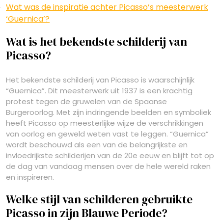
Wat was de inspiratie achter Picasso’s meesterwerk
‘Guernica’?
Wat is het bekendste schilderij van
Picasso?
Het bekendste schilderij van Picasso is waarschijnlijk
“Guernica”. Dit meesterwerk uit 1937 is een krachtig
protest tegen de gruwelen van de Spaanse
Burgeroorlog. Met zijn indringende beelden en symboliek
heeft Picasso op meesterlijke wijze de verschrikkingen
van oorlog en geweld weten vast te leggen. “Guernica”
wordt beschouwd als een van de belangrijkste en
invloedrijkste schilderijen van de 20e eeuw en blijft tot op
de dag van vandaag mensen over de hele wereld raken
en inspireren.
Welke stijl van schilderen gebruikte
Picasso in zijn Blauwe Periode?