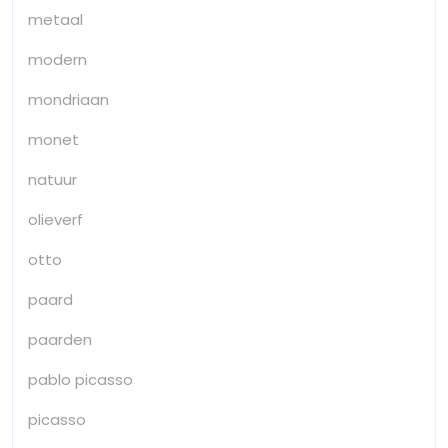
metaal
modern
mondriaan
monet
natuur
olieverf
otto
paard
paarden
pablo picasso
picasso