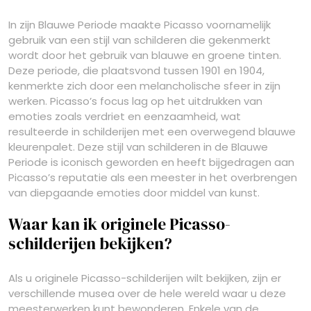
In zijn Blauwe Periode maakte Picasso voornamelijk
gebruik van een stijl van schilderen die gekenmerkt
wordt door het gebruik van blauwe en groene tinten.
Deze periode, die plaatsvond tussen 1901 en 1904,
kenmerkte zich door een melancholische sfeer in zijn
werken. Picasso’s focus lag op het uitdrukken van
emoties zoals verdriet en eenzaamheid, wat
resulteerde in schilderijen met een overwegend blauwe
kleurenpalet. Deze stijl van schilderen in de Blauwe
Periode is iconisch geworden en heeft bijgedragen aan
Picasso’s reputatie als een meester in het overbrengen
van diepgaande emoties door middel van kunst.
Waar kan ik originele Picasso-
schilderijen bekijken?
Als u originele Picasso-schilderijen wilt bekijken, zijn er
verschillende musea over de hele wereld waar u deze
meesterwerken kunt bewonderen. Enkele van de