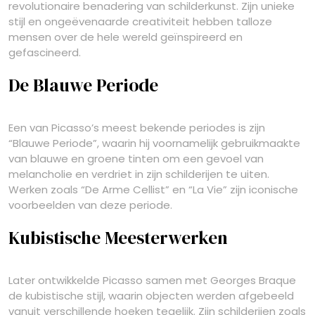
revolutionaire benadering van schilderkunst. Zijn unieke
stijl en ongeëvenaarde creativiteit hebben talloze
mensen over de hele wereld geïnspireerd en
gefascineerd.
De Blauwe Periode
Een van Picasso’s meest bekende periodes is zijn
“Blauwe Periode”, waarin hij voornamelijk gebruikmaakte
van blauwe en groene tinten om een gevoel van
melancholie en verdriet in zijn schilderijen te uiten.
Werken zoals “De Arme Cellist” en “La Vie” zijn iconische
voorbeelden van deze periode.
Kubistische Meesterwerken
Later ontwikkelde Picasso samen met Georges Braque
de kubistische stijl, waarin objecten werden afgebeeld
vanuit verschillende hoeken tegelijk. Zijn schilderijen zoals