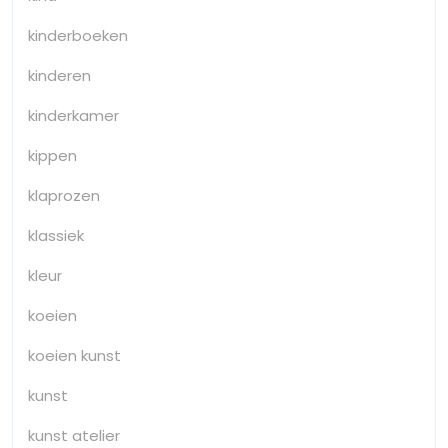
kinderboeken
kinderen
kinderkamer
kippen
klaprozen
klassiek
kleur
koeien
koeien kunst
kunst
kunst atelier