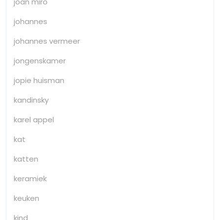
joan miro
johannes
johannes vermeer
jongenskamer
jopie huisman
kandinsky
karel appel
kat
katten
keramiek
keuken
kind