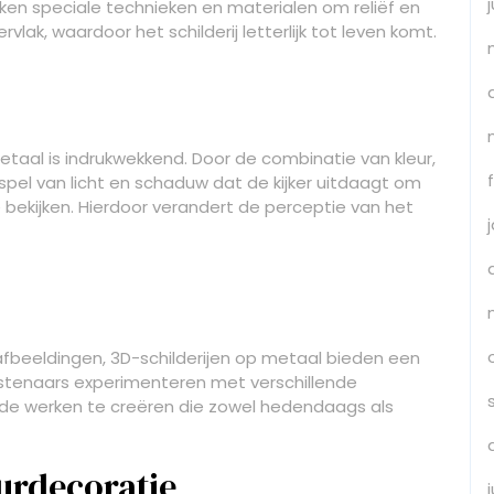
uiken speciale technieken en materialen om reliëf en
ak, waardoor het schilderij letterlijk tot leven komt.
etaal is indrukwekkend. Door de combinatie van kleur,
pel van licht en schaduw dat de kijker uitdaagt om
 bekijken. Hierdoor verandert de perceptie van het
afbeeldingen, 3D-schilderijen op metaal bieden een
nstenaars experimenteren met verschillende
de werken te creëren die zowel hedendaags als
eurdecoratie