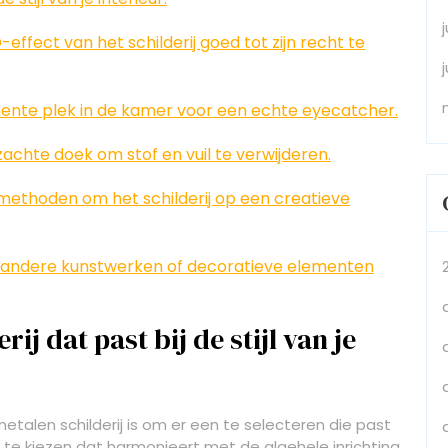
ffect van het schilderij goed tot zijn recht te
nente plek in de kamer voor een echte eyecatcher.
achte doek om stof en vuil te verwijderen.
ethoden om het schilderij op een creatieve
 andere kunstwerken of decoratieve elementen
ij dat past bij de stijl van je
metalen schilderij is om er een te selecteren die past
erk te kiezen dat harmonieert met de algehele inrichting