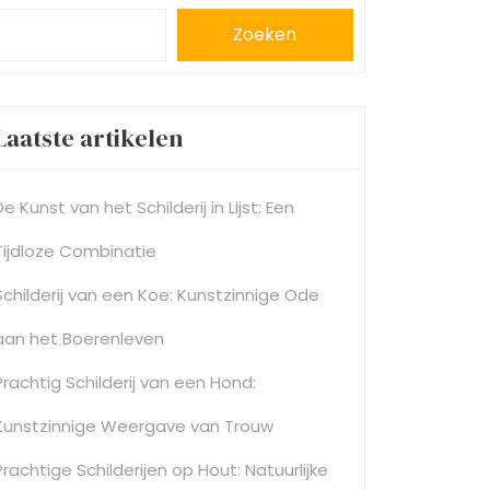
Zoeken
Laatste artikelen
De Kunst van het Schilderij in Lijst: Een
Tijdloze Combinatie
Schilderij van een Koe: Kunstzinnige Ode
aan het Boerenleven
Prachtig Schilderij van een Hond:
Kunstzinnige Weergave van Trouw
Prachtige Schilderijen op Hout: Natuurlijke