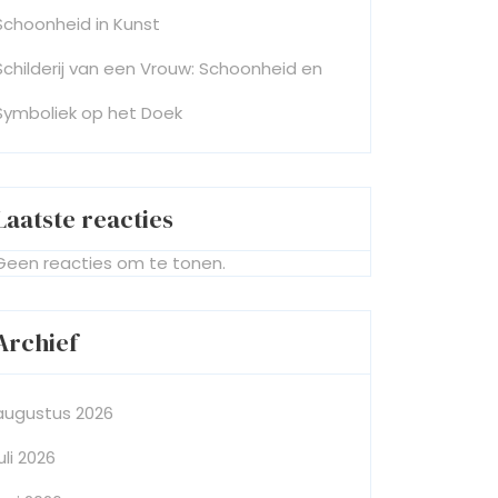
Schoonheid in Kunst
Schilderij van een Vrouw: Schoonheid en
Symboliek op het Doek
Laatste reacties
Geen reacties om te tonen.
Archief
augustus 2026
juli 2026