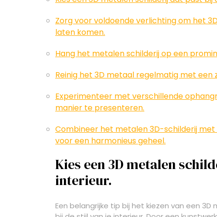
Zorg voor voldoende verlichting om het 3D-e
laten komen.
Hang het metalen schilderij op een promi
Reinig het 3D metaal regelmatig met een z
Experimenteer met verschillende ophangm
manier te presenteren.
Combineer het metalen 3D-schilderij met
voor een harmonieus geheel.
Kies een 3D metalen schilder
interieur.
Een belangrijke tip bij het kiezen van een 3D 
bij de stijl van je interieur. Door een kunstw