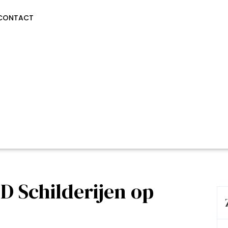
CONTACT
3D Schilderijen op