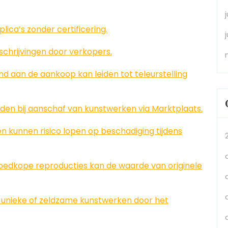
lica’s zonder certificering.
schrijvingen door verkopers.
nd aan de aankoop kan leiden tot teleurstelling
den bij aanschaf van kunstwerken via Marktplaats.
en kunnen risico lopen op beschadiging tijdens
oedkope reproducties kan de waarde van originele
n unieke of zeldzame kunstwerken door het