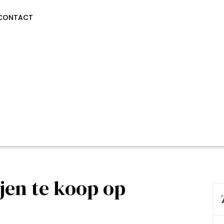
CONTACT
ijen te koop op