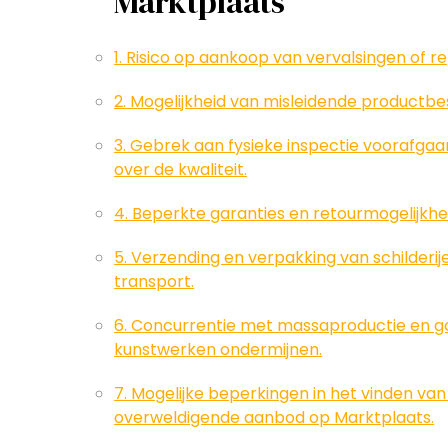
Marktplaats
1. Risico op aankoop van vervalsingen of rep
2. Mogelijkheid van misleidende productbe
3. Gebrek aan fysieke inspectie voorafgaa
over de kwaliteit.
4. Beperkte garanties en retourmogelijkhe
5. Verzending en verpakking van schilderij
transport.
6. Concurrentie met massaproductie en g
kunstwerken ondermijnen.
7. Mogelijke beperkingen in het vinden va
overweldigende aanbod op Marktplaats.