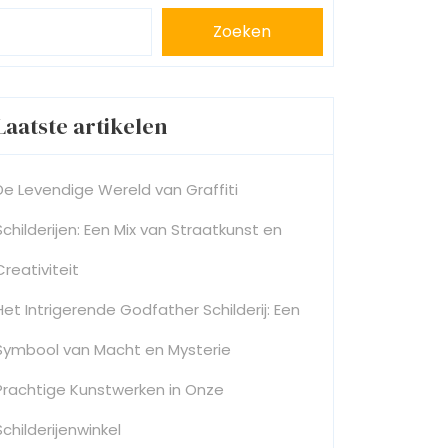
Zoeken
Laatste artikelen
De Levendige Wereld van Graffiti
Schilderijen: Een Mix van Straatkunst en
Creativiteit
Het Intrigerende Godfather Schilderij: Een
Symbool van Macht en Mysterie
Prachtige Kunstwerken in Onze
Schilderijenwinkel