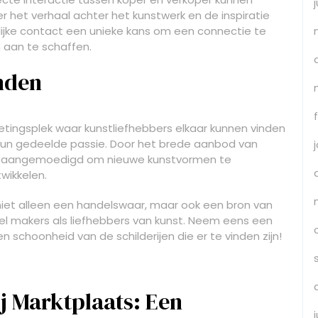
het verhaal achter het kunstwerk en de inspiratie
lijke contact een unieke kans om een connectie te
 aan te schaffen.
nden
etingsplek waar kunstliefhebbers elkaar kunnen vinden
hun gedeelde passie. Door het brede aanbod van
en aangemoedigd om nieuwe kunstvormen te
wikkelen.
niet alleen een handelswaar, maar ook een bron van
owel makers als liefhebbers van kunst. Neem eens een
 en schoonheid van de schilderijen die er te vinden zijn!
j Marktplaats: Een