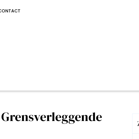
CONTACT
: Grensverleggende