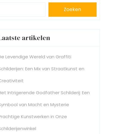
Zoeken
Laatste artikelen
De Levendige Wereld van Graffiti
Schilderijen: Een Mix van Straatkunst en
Creativiteit
Het Intrigerende Godfather Schilderij: Een
Symbool van Macht en Mysterie
Prachtige Kunstwerken in Onze
Schilderijenwinkel