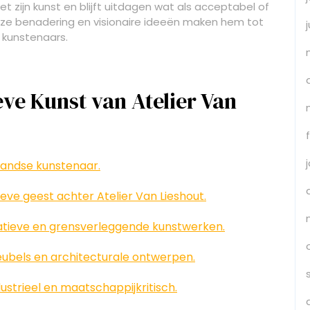
t zijn kunst en blijft uitdagen wat als acceptabel of
ze benadering en visionaire ideeën maken hem tot
 kunstenaars.
ve Kunst van Atelier Van
landse kunstenaar.
ieve geest achter Atelier Van Lieshout.
atieve en grensverleggende kunstwerken.
meubels en architecturale ontwerpen.
ustrieel en maatschappijkritisch.