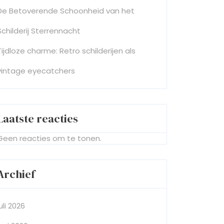
De Betoverende Schoonheid van het
Schilderij Sterrennacht
Tijdloze charme: Retro schilderijen als
vintage eyecatchers
Laatste reacties
Geen reacties om te tonen.
Archief
juli 2026