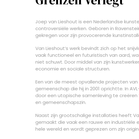
Joep van Lieshout is een Nederlandse kunst
controversiële werken. Geboren in Ravenstein
gekregen voor zijn provocerende kunstinstall
Van Lieshout’s werk bevindt zich op het snijvla
vaak functioneel en futuristisch van aard, w
niet schuwt. Door middel van zijn kunstwerken 
economie en sociale structuren.
Een van de meest opvallende projecten van V
gemeenschap die hij in 2001 oprichtte. In AVL
door een utopische samenleving te creëren w
en gemeenschapszin.
Naast zijn grootschalige installaties heeft 
gemaakt die vaak een rauwe en industriële es
hele wereld en wordt geprezen om zijn origin