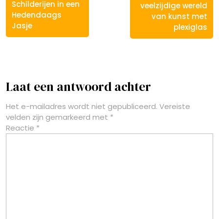
berich
Schilderijen in een
veelzijdige wereld
Hedendaags
van kunst met
Jasje
plexiglas
Laat een antwoord achter
Het e-mailadres wordt niet gepubliceerd.
Vereiste
velden zijn gemarkeerd met
*
Reactie
*