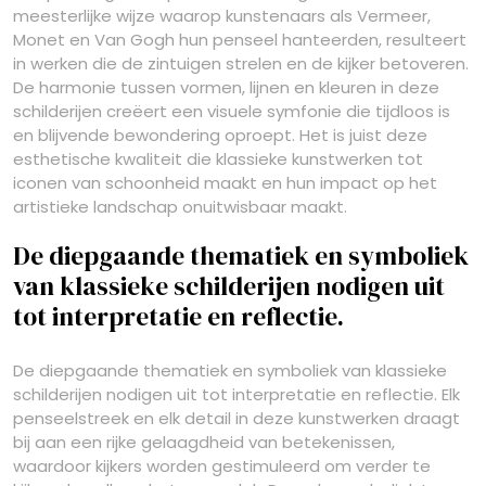
meesterlijke wijze waarop kunstenaars als Vermeer,
Monet en Van Gogh hun penseel hanteerden, resulteert
in werken die de zintuigen strelen en de kijker betoveren.
De harmonie tussen vormen, lijnen en kleuren in deze
schilderijen creëert een visuele symfonie die tijdloos is
en blijvende bewondering oproept. Het is juist deze
esthetische kwaliteit die klassieke kunstwerken tot
iconen van schoonheid maakt en hun impact op het
artistieke landschap onuitwisbaar maakt.
De diepgaande thematiek en symboliek
van klassieke schilderijen nodigen uit
tot interpretatie en reflectie.
De diepgaande thematiek en symboliek van klassieke
schilderijen nodigen uit tot interpretatie en reflectie. Elk
penseelstreek en elk detail in deze kunstwerken draagt
bij aan een rijke gelaagdheid van betekenissen,
waardoor kijkers worden gestimuleerd om verder te