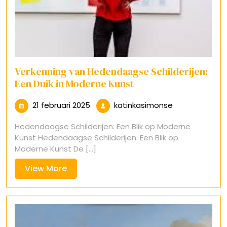
Verkenning van Hedendaagse Schilderijen:
Een Duik in Moderne Kunst
21
katinkasimons
21 februari 2025
katinkasimonse
februari
Hedendaagse Schilderijen: Een Blik op Moderne
2025
Kunst Hedendaagse Schilderijen: Een Blik op
Moderne Kunst De [...]
View
View More
More