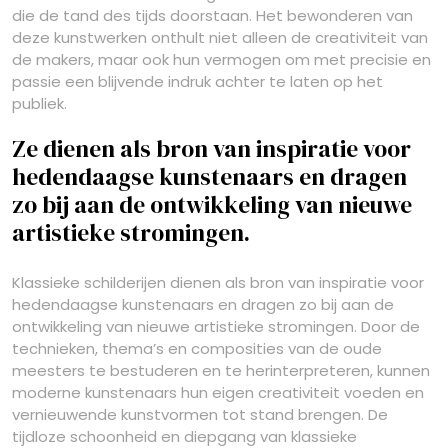
die de tand des tijds doorstaan. Het bewonderen van
deze kunstwerken onthult niet alleen de creativiteit van
de makers, maar ook hun vermogen om met precisie en
passie een blijvende indruk achter te laten op het
publiek.
Ze dienen als bron van inspiratie voor
hedendaagse kunstenaars en dragen
zo bij aan de ontwikkeling van nieuwe
artistieke stromingen.
Klassieke schilderijen dienen als bron van inspiratie voor
hedendaagse kunstenaars en dragen zo bij aan de
ontwikkeling van nieuwe artistieke stromingen. Door de
technieken, thema’s en composities van de oude
meesters te bestuderen en te herinterpreteren, kunnen
moderne kunstenaars hun eigen creativiteit voeden en
vernieuwende kunstvormen tot stand brengen. De
tijdloze schoonheid en diepgang van klassieke