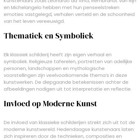
Kunstenaars zoals Leonardo da Vinci, Rembrandt van Rijn
en Michelangelo hebben met hun penseelstreken
emoties vastgelegd, verhalen verteld en de schoonheid
van het leven vereeuwigd.
Thematiek en Symboliek
Elk klassiek schilderij heeft zijn eigen verhaal en
symboliek. Religieuze taferelen, portretten van adellijke
personen, landschappen en mythologische
voorstellingen zijn veelvoorkomende thema’s in deze
kunstwerken. De diepgaande betekenissen achter de
afbeeldingen nodigen uit tot interpretatie en reflectie.
Invloed op Moderne Kunst
De invloed van klassieke schilderijen strekt zich uit tot de
moderne kunstwereld. Hedendaagse kunstenaars laten
zich inspireren door de technieken, composities en