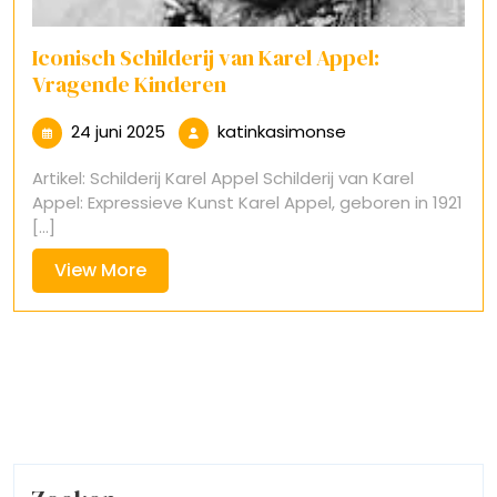
Iconisch Schilderij van Karel Appel:
Vragende Kinderen
24
katinkasimonse
24 juni 2025
katinkasimonse
juni
Artikel: Schilderij Karel Appel Schilderij van Karel
2025
Appel: Expressieve Kunst Karel Appel, geboren in 1921
[...]
View
View More
More