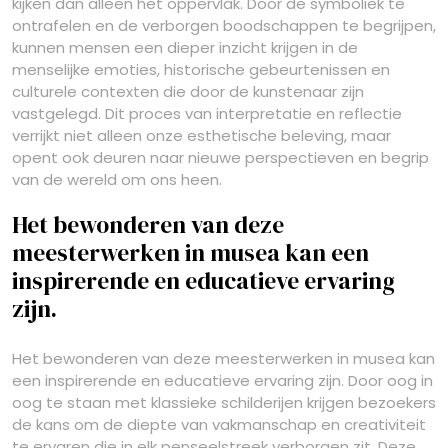
kijken dan alleen het oppervlak. Door de symboliek te
ontrafelen en de verborgen boodschappen te begrijpen,
kunnen mensen een dieper inzicht krijgen in de
menselijke emoties, historische gebeurtenissen en
culturele contexten die door de kunstenaar zijn
vastgelegd. Dit proces van interpretatie en reflectie
verrijkt niet alleen onze esthetische beleving, maar
opent ook deuren naar nieuwe perspectieven en begrip
van de wereld om ons heen.
Het bewonderen van deze
meesterwerken in musea kan een
inspirerende en educatieve ervaring
zijn.
Het bewonderen van deze meesterwerken in musea kan
een inspirerende en educatieve ervaring zijn. Door oog in
oog te staan met klassieke schilderijen krijgen bezoekers
de kans om de diepte van vakmanschap en creativiteit
te ervaren die in elk penseelstreek verborgen zit. Deze