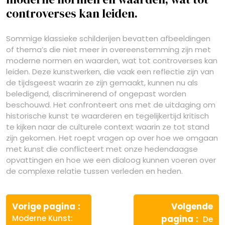
controverses kan leiden.
Sommige klassieke schilderijen bevatten afbeeldingen
of thema’s die niet meer in overeenstemming zijn met
moderne normen en waarden, wat tot controverses kan
leiden. Deze kunstwerken, die vaak een reflectie zijn van
de tijdsgeest waarin ze zijn gemaakt, kunnen nu als
beledigend, discriminerend of ongepast worden
beschouwd. Het confronteert ons met de uitdaging om
historische kunst te waarderen en tegelijkertijd kritisch
te kijken naar de culturele context waarin ze tot stand
zijn gekomen. Het roept vragen op over hoe we omgaan
met kunst die conflicteert met onze hedendaagse
opvattingen en hoe we een dialoog kunnen voeren over
de complexe relatie tussen verleden en heden.
Berichtnavigatie
Vorige
Vorige pagina
Volgende
bericht:
Volg
Moderne Kunst:
pagina
De