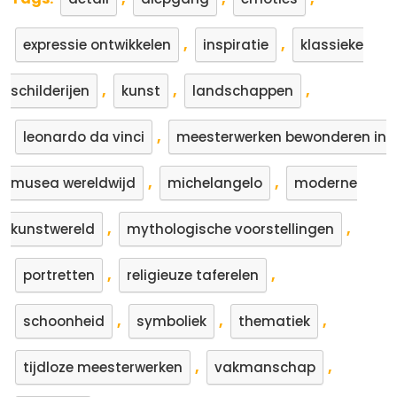
,
,
expressie ontwikkelen
inspiratie
klassieke
,
,
,
schilderijen
kunst
landschappen
,
leonardo da vinci
meesterwerken bewonderen in
,
,
musea wereldwijd
michelangelo
moderne
,
,
kunstwereld
mythologische voorstellingen
,
,
portretten
religieuze taferelen
,
,
,
schoonheid
symboliek
thematiek
,
,
tijdloze meesterwerken
vakmanschap