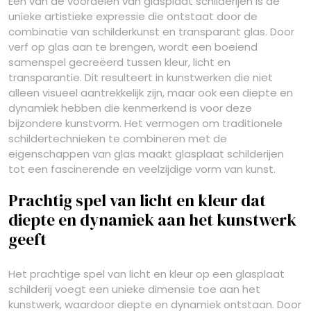
Een van de voordelen van glasplaat schilderijen is de
unieke artistieke expressie die ontstaat door de
combinatie van schilderkunst en transparant glas. Door
verf op glas aan te brengen, wordt een boeiend
samenspel gecreëerd tussen kleur, licht en
transparantie. Dit resulteert in kunstwerken die niet
alleen visueel aantrekkelijk zijn, maar ook een diepte en
dynamiek hebben die kenmerkend is voor deze
bijzondere kunstvorm. Het vermogen om traditionele
schildertechnieken te combineren met de
eigenschappen van glas maakt glasplaat schilderijen
tot een fascinerende en veelzijdige vorm van kunst.
Prachtig spel van licht en kleur dat
diepte en dynamiek aan het kunstwerk
geeft
Het prachtige spel van licht en kleur op een glasplaat
schilderij voegt een unieke dimensie toe aan het
kunstwerk, waardoor diepte en dynamiek ontstaan. Door