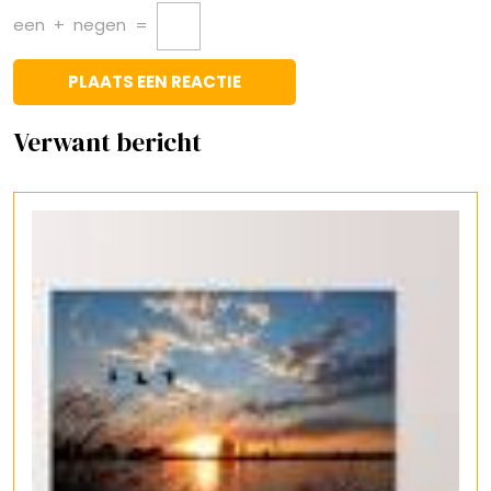
een
+
negen
=
Verwant bericht