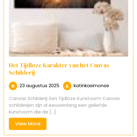
Het Tijdloze Karakter van het Canvas
Schilderij
23
katinkasimo
23 augustus 2025
katinkasimonse
augustus
Canvas Schilderij: Een Tijdloze Kunstvorm Canvas
2025
schilderijen zijn al eeuwenlang een geliefde
kunstvorm die de [...]
View
View More
More