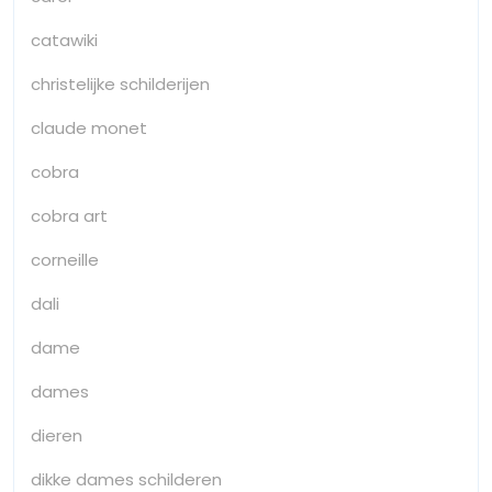
catawiki
christelijke schilderijen
claude monet
cobra
cobra art
corneille
dali
dame
dames
dieren
dikke dames schilderen