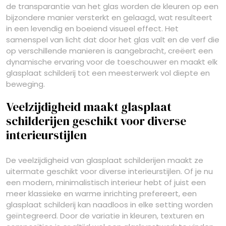
de transparantie van het glas worden de kleuren op een
bijzondere manier versterkt en gelaagd, wat resulteert
in een levendig en boeiend visueel effect. Het
samenspel van licht dat door het glas valt en de verf die
op verschillende manieren is aangebracht, creëert een
dynamische ervaring voor de toeschouwer en maakt elk
glasplaat schilderij tot een meesterwerk vol diepte en
beweging.
Veelzijdigheid maakt glasplaat
schilderijen geschikt voor diverse
interieurstijlen
De veelzijdigheid van glasplaat schilderijen maakt ze
uitermate geschikt voor diverse interieurstijlen. Of je nu
een modern, minimalistisch interieur hebt of juist een
meer klassieke en warme inrichting prefereert, een
glasplaat schilderij kan naadloos in elke setting worden
geïntegreerd. Door de variatie in kleuren, texturen en