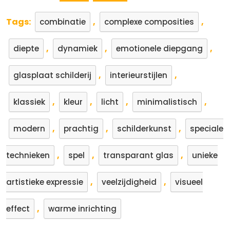
Tags:
,
,
combinatie
complexe composities
,
,
,
diepte
dynamiek
emotionele diepgang
,
,
glasplaat schilderij
interieurstijlen
,
,
,
,
klassiek
kleur
licht
minimalistisch
,
,
,
modern
prachtig
schilderkunst
speciale
,
,
,
technieken
spel
transparant glas
unieke
,
,
artistieke expressie
veelzijdigheid
visueel
,
effect
warme inrichting