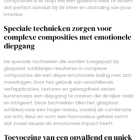
composities is er altijd wel een glaskunstwerk te vinden
dat perfect aansluit bij de sfeer en uitstraling van jouw
interieur.
Speciale technieken zorgen voor
complexe composities met emotionele
diepgang
De speciale technieken die worden toegepast bij
glasplaat schilderijen resulteren in complexe
composities die een diepe emotionele lading met zich
meedragen. Door het gebruik van verschillende
verfapplicaties, texturen en gelaagdheid weten
kunstenaars een diepgang te creëren die de kijker raakt
en intrigeert. Deze technieken tillen het glasplaat
schilderij naar een hoger niveau, waarbij de combinatie
van licht, kleur en vorm een harmonieus geheel vormt
dat zowel visueel als emotioneel impact heeft.
Toevoeging van een opvallend en uniek