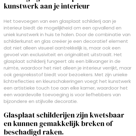
kunstwerk aan je interieur
Het toevoegen van een glasplaat schilderij aan je
interieur biedt de mogelijkheid om een opvallend en
uniek kunstwerk in huis te halen. Door de combinatie van
schilderkunst en glas creëer je een decoratief element
dat niet alleen visueel aantrekkelijk is, maar ook een
gevoel van exclusiviteit en originaliteit uitstraalt. Het
glasplaat schilderij fungeert als een blikvanger in de
ruimte, waardoor het niet alleen je interieur verrijkt, maar
ook gespreksstof biedt voor bezoekers. Met zijn unieke
lichtreflecties en kleurschakeringen voegt het kunstwerk
een artistieke touch toe aan elke kamer, waardoor het
een waardevolle toevoeging is voor liefhebbers van
bijzondere en stijlvolle decoratie.
Glasplaat schilderijen zijn kwetsbaar
en kunnen gemakkelijk breken of
beschadigd raken.