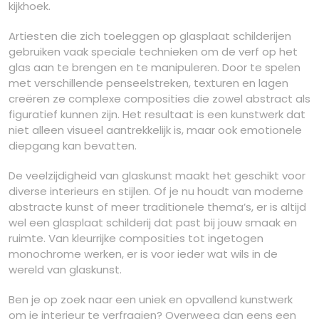
kijkhoek.
Artiesten die zich toeleggen op glasplaat schilderijen
gebruiken vaak speciale technieken om de verf op het
glas aan te brengen en te manipuleren. Door te spelen
met verschillende penseelstreken, texturen en lagen
creëren ze complexe composities die zowel abstract als
figuratief kunnen zijn. Het resultaat is een kunstwerk dat
niet alleen visueel aantrekkelijk is, maar ook emotionele
diepgang kan bevatten.
De veelzijdigheid van glaskunst maakt het geschikt voor
diverse interieurs en stijlen. Of je nu houdt van moderne
abstracte kunst of meer traditionele thema’s, er is altijd
wel een glasplaat schilderij dat past bij jouw smaak en
ruimte. Van kleurrijke composities tot ingetogen
monochrome werken, er is voor ieder wat wils in de
wereld van glaskunst.
Ben je op zoek naar een uniek en opvallend kunstwerk
om je interieur te verfraaien? Overweeg dan eens een