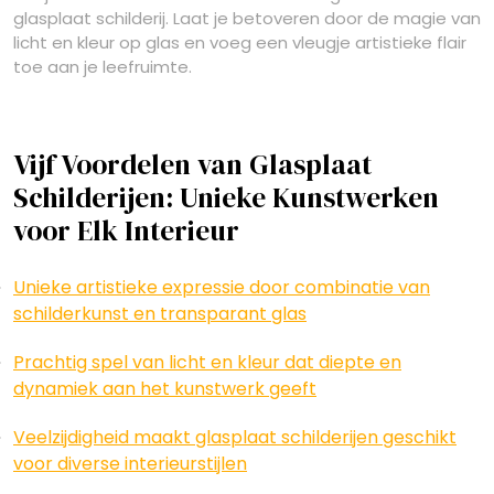
glasplaat schilderij. Laat je betoveren door de magie van
licht en kleur op glas en voeg een vleugje artistieke flair
toe aan je leefruimte.
Vijf Voordelen van Glasplaat
Schilderijen: Unieke Kunstwerken
voor Elk Interieur
Unieke artistieke expressie door combinatie van
schilderkunst en transparant glas
Prachtig spel van licht en kleur dat diepte en
dynamiek aan het kunstwerk geeft
Veelzijdigheid maakt glasplaat schilderijen geschikt
voor diverse interieurstijlen