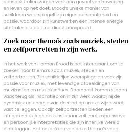
penseelstreken zorgen voor een gevoel van beweging
en leven op het doek. Brood’s unieke manier van
schilderen weerspiegelt zijn eigen persoonlijkheid en
passie, waardoor zijn kunstwerken een intense energie
uitstralen die de kijker direct aanspreekt.
Zoek naar thema’s zoals muziek, steden
en zelfportretten in zijn werk.
In het werk van Herman Brood is het interessant om te
zoeken naar thema’s zoals muziek, steden en
zelfportretten. Zijn schilderijen weerspiegelen vaak zijn
passie voor muziek, met levendige afbeeldingen van
muzikanten en muziekscènes. Daarnaast komen steden
vaak terug als inspiratiebron in zijn werk, waarbij hij de
dynamiek en energie van de stad op unieke wijze weet
vast te leggen. Ook zijn zelfportretten bieden een
intrigerende kijk op de kunstenaar zelf, met expressieve
en persoonlijke interpretaties die zijn innerlijke wereld
blootleggen. Het ontdekken van deze thema’s voegt