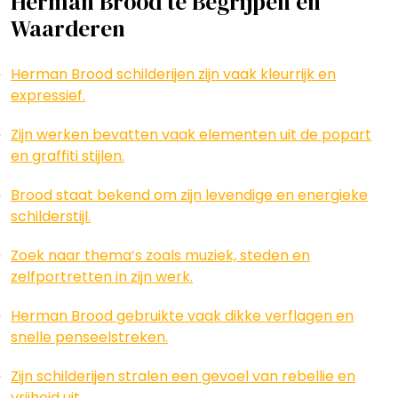
Herman Brood te Begrijpen en
Waarderen
Herman Brood schilderijen zijn vaak kleurrijk en
expressief.
Zijn werken bevatten vaak elementen uit de popart
en graffiti stijlen.
Brood staat bekend om zijn levendige en energieke
schilderstijl.
Zoek naar thema’s zoals muziek, steden en
zelfportretten in zijn werk.
Herman Brood gebruikte vaak dikke verflagen en
snelle penseelstreken.
Zijn schilderijen stralen een gevoel van rebellie en
vrijheid uit.