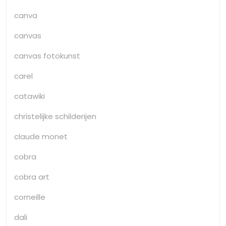
canva
canvas
canvas fotokunst
carel
catawiki
christelijke schilderijen
claude monet
cobra
cobra art
corneille
dali