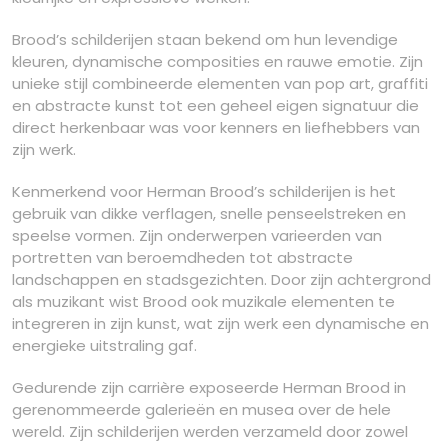
Brood’s schilderijen staan bekend om hun levendige
kleuren, dynamische composities en rauwe emotie. Zijn
unieke stijl combineerde elementen van pop art, graffiti
en abstracte kunst tot een geheel eigen signatuur die
direct herkenbaar was voor kenners en liefhebbers van
zijn werk.
Kenmerkend voor Herman Brood’s schilderijen is het
gebruik van dikke verflagen, snelle penseelstreken en
speelse vormen. Zijn onderwerpen varieerden van
portretten van beroemdheden tot abstracte
landschappen en stadsgezichten. Door zijn achtergrond
als muzikant wist Brood ook muzikale elementen te
integreren in zijn kunst, wat zijn werk een dynamische en
energieke uitstraling gaf.
Gedurende zijn carrière exposeerde Herman Brood in
gerenommeerde galerieën en musea over de hele
wereld. Zijn schilderijen werden verzameld door zowel