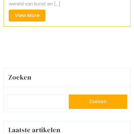
wereld van kunst en [...]
View
View More
More
Zoeken
Zoeken
Laatste artikelen