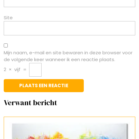
Site
Mijn naam, e-mail en site bewaren in deze browser voor
de volgende keer wanneer ik een reactie plaats.
2
×
vijf
=
Verwant bericht