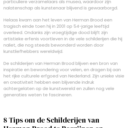
particuliere verzamelaars als musea, waardoor zijn
nalatenschap als kunstenaar blijvend is gewaarborgd.
Helaas kwam aan het leven van Herman Brood een
tragisch einde toen hij in 2001 op 54-jarige leeftijd
overleed. Ondanks zijn vroegtijdige dood blijft zijn
artistieke erfenis voortleven in de vele schilderijen die hij
naliet, die nog steeds bewonderd worden door
kunstliefhebbers wereldwijd.
De schilderijen van Herman Brood blijven een bron van
inspiratie en bewondering voor velen, en dragen bij aan
het rijke culturele erfgoed van Nederland. Zijn unieke visie
en creativiteit hebben een blijvende indruk
achtergelaten op de kunstwereld en zullen nog vele
generaties weten te fascineren.
8 Tips om de Schilderijen van