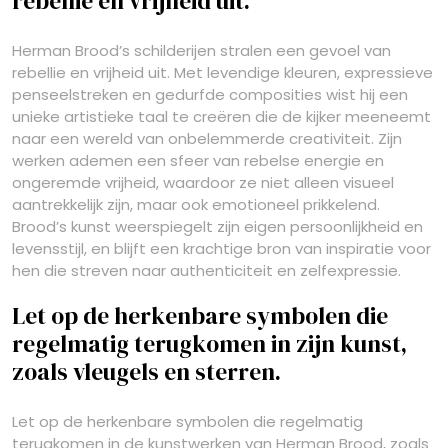
rebellie en vrijheid uit.
Herman Brood’s schilderijen stralen een gevoel van
rebellie en vrijheid uit. Met levendige kleuren, expressieve
penseelstreken en gedurfde composities wist hij een
unieke artistieke taal te creëren die de kijker meeneemt
naar een wereld van onbelemmerde creativiteit. Zijn
werken ademen een sfeer van rebelse energie en
ongeremde vrijheid, waardoor ze niet alleen visueel
aantrekkelijk zijn, maar ook emotioneel prikkelend.
Brood’s kunst weerspiegelt zijn eigen persoonlijkheid en
levensstijl, en blijft een krachtige bron van inspiratie voor
hen die streven naar authenticiteit en zelfexpressie.
Let op de herkenbare symbolen die
regelmatig terugkomen in zijn kunst,
zoals vleugels en sterren.
Let op de herkenbare symbolen die regelmatig
terugkomen in de kunstwerken van Herman Brood, zoals