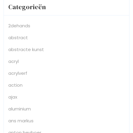
Categorieën
2dehands
abstract
abstracte kunst
acryl
acrylverf
action
ajax
aluminium
ans markus
anton heyboer