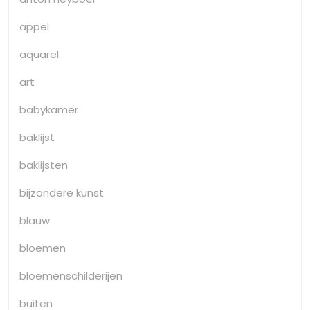
appel
aquarel
art
babykamer
baklijst
baklijsten
bijzondere kunst
blauw
bloemen
bloemenschilderijen
buiten