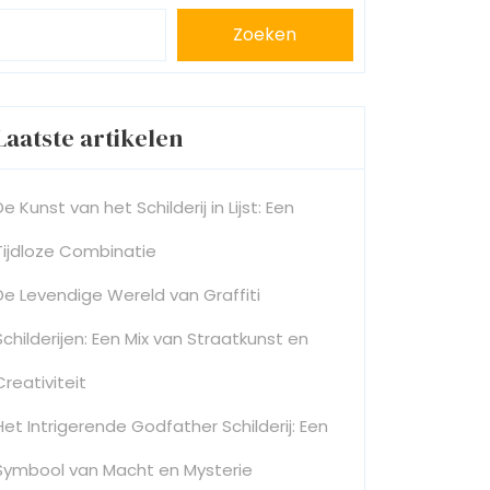
Zoeken
Laatste artikelen
De Kunst van het Schilderij in Lijst: Een
Tijdloze Combinatie
De Levendige Wereld van Graffiti
Schilderijen: Een Mix van Straatkunst en
Creativiteit
Het Intrigerende Godfather Schilderij: Een
Symbool van Macht en Mysterie