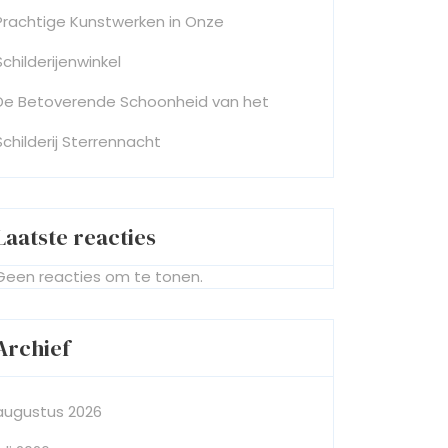
Prachtige Kunstwerken in Onze
Schilderijenwinkel
De Betoverende Schoonheid van het
Schilderij Sterrennacht
Laatste reacties
Geen reacties om te tonen.
Archief
augustus 2026