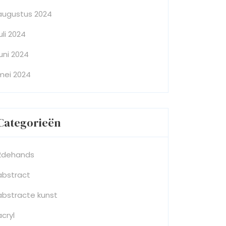
augustus 2024
juli 2024
juni 2024
mei 2024
Categorieën
2dehands
abstract
abstracte kunst
acryl