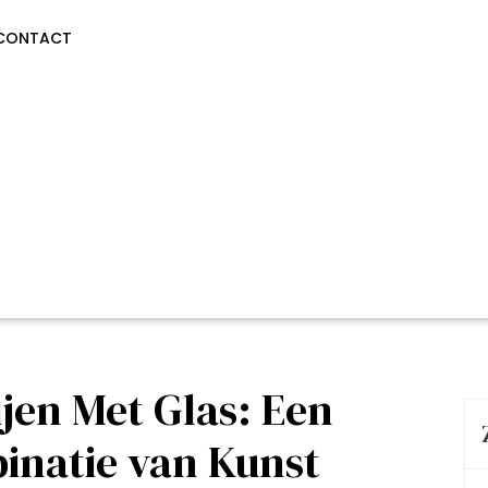
CONTACT
ijen Met Glas: Een
inatie van Kunst