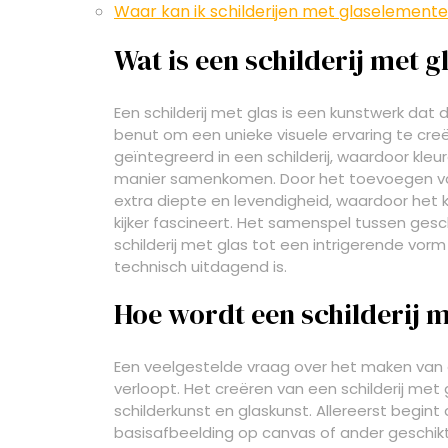
Waar kan ik schilderijen met glaselement
Wat is een schilderij met g
Een schilderij met glas is een kunstwerk dat
benut om een unieke visuele ervaring te cre
geïntegreerd in een schilderij, waardoor kleu
manier samenkomen. Door het toevoegen van g
extra diepte en levendigheid, waardoor het k
kijker fascineert. Het samenspel tussen ges
schilderij met glas tot een intrigerende vorm
technisch uitdagend is.
Hoe wordt een schilderij 
Een veelgestelde vraag over het maken van ee
verloopt. Het creëren van een schilderij me
schilderkunst en glaskunst. Allereerst begin
basisafbeelding op canvas of ander geschikt