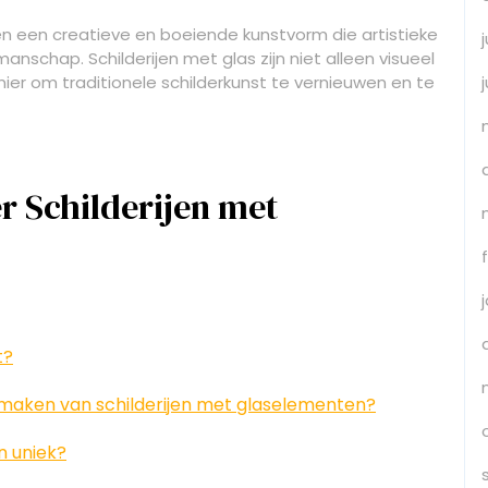
en een creatieve en boeiende kunstvorm die artistieke
schap. Schilderijen met glas zijn niet alleen visueel
ier om traditionele schilderkunst te vernieuwen en te
r Schilderijen met
t?
 maken van schilderijen met glaselementen?
n uniek?