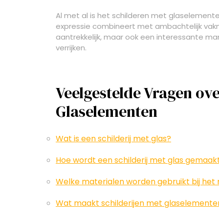
Al met al is het schilderen met glaselement
expressie combineert met ambachtelijk vakman
aantrekkelijk, maar ook een interessante man
verrijken.
Veelgestelde Vragen ove
Glaselementen
Wat is een schilderij met glas?
Hoe wordt een schilderij met glas gemaak
Welke materialen worden gebruikt bij het
Wat maakt schilderijen met glaselemente