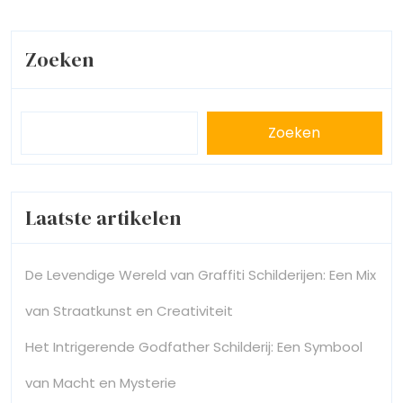
met
Kunst
Zoeken
Zoeken
Laatste artikelen
De Levendige Wereld van Graffiti Schilderijen: Een Mix
van Straatkunst en Creativiteit
Het Intrigerende Godfather Schilderij: Een Symbool
van Macht en Mysterie