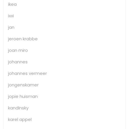
ikea
ixxi
jan
jeroen krabbe
joan miro
johannes
johannes vermeer
jongenskamer
jopie huisman
kandinsky
karel appel