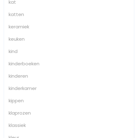
kat
katten
keramiek
keuken
kind
kinderboeken
kinderen
kinderkamer
kippen
klaprozen
klassiek
kleur