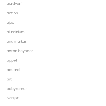
acrylverf
action
ajax
aluminium
ans markus
anton heyboer
appel
aquarel
art
babykamer
baklijst