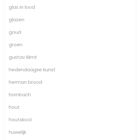
glas in lood
glazen
goud
groen
gustav klimt
hedendaagse kunst
herman brood
hornbach
hout
houtskool
huwelijk