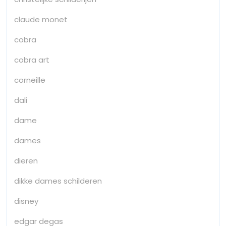
claude monet
cobra
cobra art
corneille
dali
dame
dames
dieren
dikke dames schilderen
disney
edgar degas