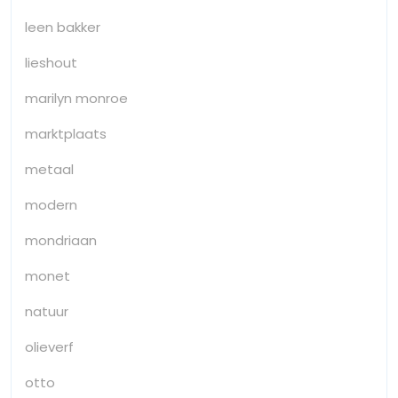
leen bakker
lieshout
marilyn monroe
marktplaats
metaal
modern
mondriaan
monet
natuur
olieverf
otto