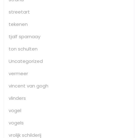
streetart
tekenen
tjalf sparnaay
ton schulten
Uncategorized
vermeer
vincent van gogh
vlinders
vogel
vogels
vrolijk schilderij