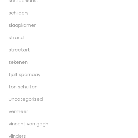
schilderkunst
schilders
slaapkamer
strand
streetart
tekenen
tjalf sparnaay
ton schulten
Uncategorized
vermeer
vincent van gogh
vlinders