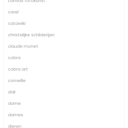
canvas fotokunst
carel
catawiki
christelijke schilderijen
claude monet
cobra
cobra art
corneille
dali
dame
dames
dieren