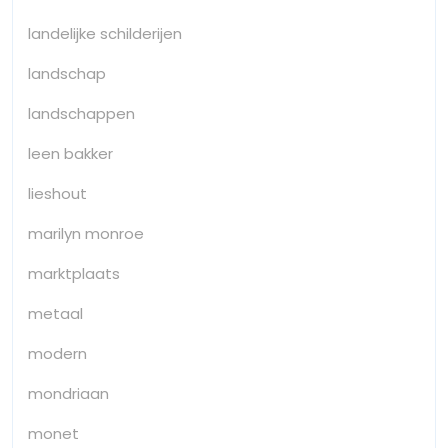
landelijke schilderijen
landschap
landschappen
leen bakker
lieshout
marilyn monroe
marktplaats
metaal
modern
mondriaan
monet