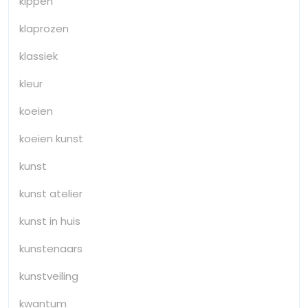
kippen
klaprozen
klassiek
kleur
koeien
koeien kunst
kunst
kunst atelier
kunst in huis
kunstenaars
kunstveiling
kwantum