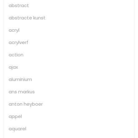
abstract
abstracte kunst
acryl
acrylverf
action
ajax
aluminium
ans markus
anton heyboer
appel
aquarel