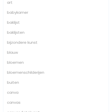
art
babykamer
baklijst
baklijsten
bijzondere kunst
blauw
bloemen
bloemenschilderijen
buiten
canva
canvas