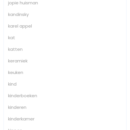
jopie huisman
kandinsky
karel appel
kat
katten
keramiek
keuken
kind
kinderboeken
kinderen
kinderkamer