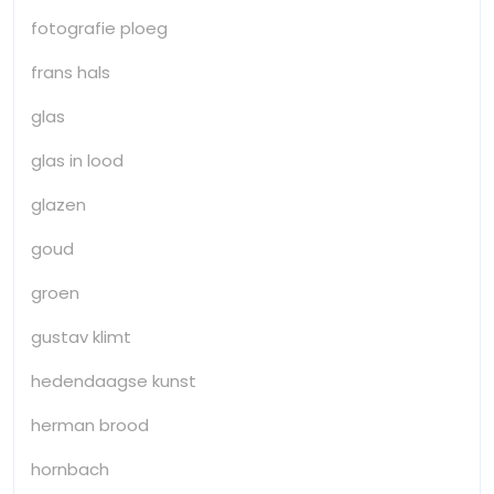
fotografie ploeg
frans hals
glas
glas in lood
glazen
goud
groen
gustav klimt
hedendaagse kunst
herman brood
hornbach