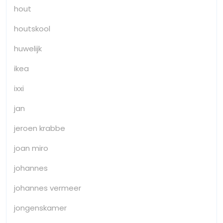
hout
houtskool
huwelijk
ikea
ixxi
jan
jeroen krabbe
joan miro
johannes
johannes vermeer
jongenskamer