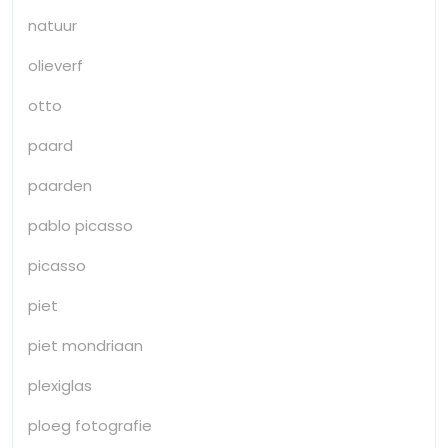
natuur
olieverf
otto
paard
paarden
pablo picasso
picasso
piet
piet mondriaan
plexiglas
ploeg fotografie